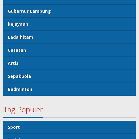
Gubernur Lampung
kejayaan
Lada hitam
Catatan
Artis
Sepakbola
Badminton
Tag Populer
Sport