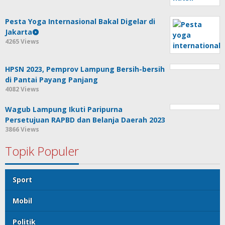
Pesta Yoga Internasional Bakal Digelar di
Jakarta
4265 Views
HPSN 2023, Pemprov Lampung Bersih-bersih
di Pantai Payang Panjang
4082 Views
Wagub Lampung Ikuti Paripurna
Persetujuan RAPBD dan Belanja Daerah 2023
3866 Views
Topik Populer
Sport
Mobil
Politik