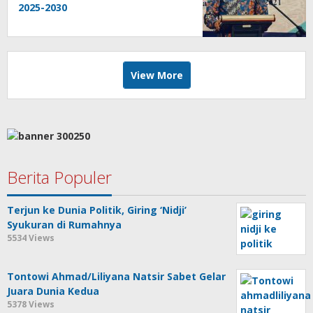
2025-2030
View More
Berita Populer
Terjun ke Dunia Politik, Giring ‘Nidji’
Syukuran di Rumahnya
5534 Views
Tontowi Ahmad/Liliyana Natsir Sabet Gelar
Juara Dunia Kedua
5378 Views