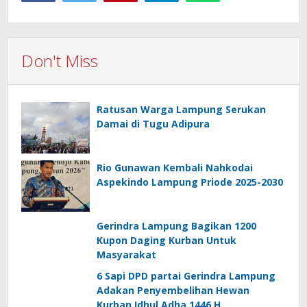
Don't Miss
Ratusan Warga Lampung Serukan
Damai di Tugu Adipura
Rio Gunawan Kembali Nahkodai
Aspekindo Lampung Priode 2025-2030
Gerindra Lampung Bagikan 1200
Kupon Daging Kurban Untuk
Masyarakat
6 Sapi DPD partai Gerindra Lampung
Adakan Penyembelihan Hewan
Kurban Idhul Adha 1446 H