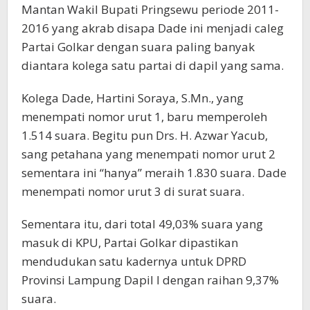
Mantan Wakil Bupati Pringsewu periode 2011-
2016 yang akrab disapa Dade ini menjadi caleg
Partai Golkar dengan suara paling banyak
diantara kolega satu partai di dapil yang sama.
Kolega Dade, Hartini Soraya, S.Mn., yang
menempati nomor urut 1, baru memperoleh
1.514 suara. Begitu pun Drs. H. Azwar Yacub,
sang petahana yang menempati nomor urut 2
sementara ini “hanya” meraih 1.830 suara. Dade
menempati nomor urut 3 di surat suara.
Sementara itu, dari total 49,03% suara yang
masuk di KPU, Partai Golkar dipastikan
mendudukan satu kadernya untuk DPRD
Provinsi Lampung Dapil I dengan raihan 9,37%
suara.