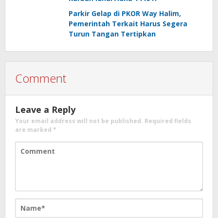
Parkir Gelap di PKOR Way Halim,
Pemerintah Terkait Harus Segera
Turun Tangan Tertipkan
Comment
Leave a Reply
Your email address will not be published.
Required fields
are marked
*