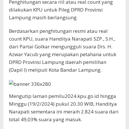
Penghitungan secara riil atau real count yang
dilakukan KPU untuk Pileg DPRD Provinsi
Lampung masih berlangsung.
Berdasarkan penghitungan resmi atau real
count KPU, suara Handitya Narapati SZP., S.H.,
dari Partai Golkar mengungguli suara Drs. H.
Azwar Yacub yang merupakan petahana untuk
DPRD Provinsi Lampung daerah pemilihan
(Dapil I) meliputi Kota Bandar Lampung.
Mengutip laman pemilu2024.kpu.go.id hingga
Minggu (19/2/2024) pukul 20.30 WIB, Handitya
Narapati sementara ini meraih 2.824 suara dari
total 49,03% suara yang masuk.