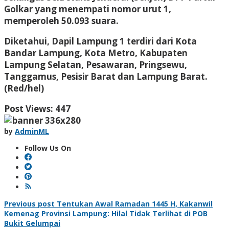
Golkar yang menempati nomor urut 1,
memperoleh 50.093 suara.
Diketahui, Dapil Lampung 1 terdiri dari Kota
Bandar Lampung, Kota Metro, Kabupaten
Lampung Selatan, Pesawaran, Pringsewu,
Tanggamus, Pesisir Barat dan Lampung Barat.
(Red/hel)
Post Views:
447
by
AdminML
Follow Us On
Post
Previous post
Tentukan Awal Ramadan 1445 H, Kakanwil
Kemenag Provinsi Lampung: Hilal Tidak Terlihat di POB
navigation
Bukit Gelumpai