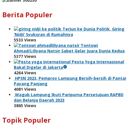
Berita Populer
Terjun ke Dunia Politik, Giring
‘Nidji’ Syukuran di Rumahnya
5533 Views
Tontowi
Ahmad/Liliyana Natsir Sabet Gelar Juara Dunia Kedua
5377 Views
Pesta Yoga Internasional
Bakal Digelar di Jakarta
4264 Views
HPSN 2023, Pemprov Lampung Bersih-bersih di Pantai
Payang Panjang
4081 Views
Wagub Lampung Ikuti Paripurna Persetujuan RAPBD
dan Belanja Daerah 2023
3865 Views
Topik Populer