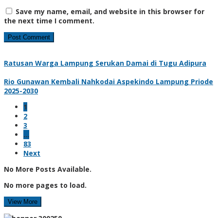
Save my name, email, and website in this browser for
the next time I comment.
Ratusan Warga Lampung Serukan Damai di Tugu Adipura
Rio Gunawan Kembali Nahkodai Aspekindo Lampung Priode
2025-2030
1
2
3
…
83
Next
No More Posts Available.
No more pages to load.
View More