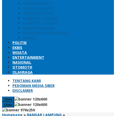
PESISIR BARAT
LAMPUNG BARAT
LAMPUNG TIMUR
LAMPUNG TENGAH
LAMPUNG SELATAN
TULANGBAWANG
TULANGBAWANG BARAT
MESUJI
POLITIK
EKBIS
WISATA
ENTERTAINMENT
NASIONAL
OTOMOTIF
OLAHRAGA
TENTANG KAMI
PEDOMAN MEDIA SIBER
DISCLAMER
close
close
Pleno
Homepage
»
BANDAR LAMPUNG
»