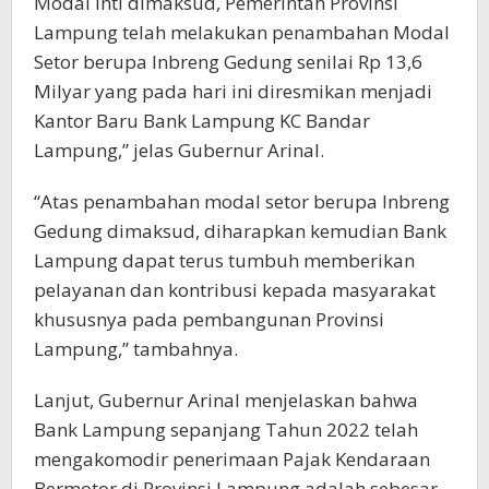
Modal Inti dimaksud, Pemerintah Provinsi
Lampung telah melakukan penambahan Modal
Setor berupa Inbreng Gedung senilai Rp 13,6
Milyar yang pada hari ini diresmikan menjadi
Kantor Baru Bank Lampung KC Bandar
Lampung,” jelas Gubernur Arinal.
“Atas penambahan modal setor berupa Inbreng
Gedung dimaksud, diharapkan kemudian Bank
Lampung dapat terus tumbuh memberikan
pelayanan dan kontribusi kepada masyarakat
khususnya pada pembangunan Provinsi
Lampung,” tambahnya.
Lanjut, Gubernur Arinal menjelaskan bahwa
Bank Lampung sepanjang Tahun 2022 telah
mengakomodir penerimaan Pajak Kendaraan
Bermotor di Provinsi Lampung adalah sebesar