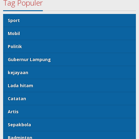
Tag Populer
Sport
Mobil
Politik
Gubernur Lampung
kejayaan
Lada hitam
Catatan
Artis
Sepakbola
Badminton