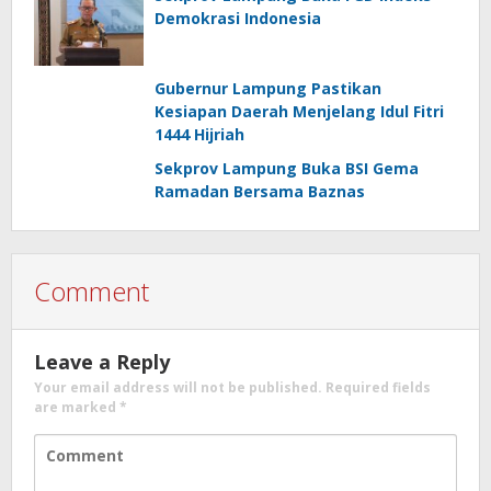
Demokrasi Indonesia
Gubernur Lampung Pastikan
Kesiapan Daerah Menjelang Idul Fitri
1444 Hijriah
Sekprov Lampung Buka BSI Gema
Ramadan Bersama Baznas
Comment
Leave a Reply
Your email address will not be published.
Required fields
are marked
*