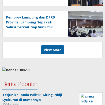
Pemprov Lampung dan DPRD
Provinsi Lampung Sepakati
Solusi Terkait Gaji Guru P3K
View More
Berita Populer
Terjun ke Dunia Politik, Giring ‘Nidji’
Syukuran di Rumahnya
5534 Views