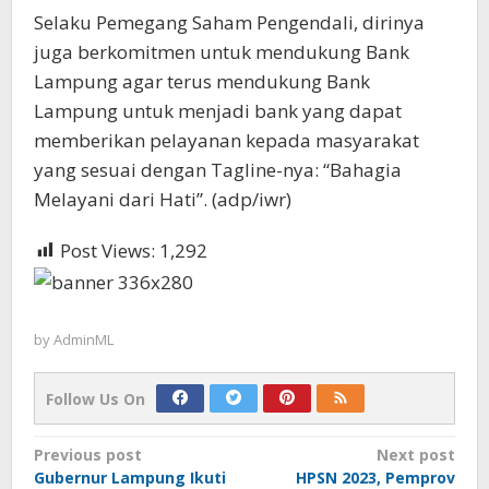
Selaku Pemegang Saham Pengendali, dirinya
juga berkomitmen untuk mendukung Bank
Lampung agar terus mendukung Bank
Lampung untuk menjadi bank yang dapat
memberikan pelayanan kepada masyarakat
yang sesuai dengan Tagline-nya: “Bahagia
Melayani dari Hati”. (adp/iwr)
Post Views:
1,292
by
AdminML
Follow Us On
Post
Previous post
Next post
Gubernur Lampung Ikuti
HPSN 2023, Pemprov
navigation