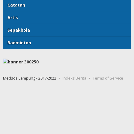
Catatan
Artis
Sepakbola
Badminton
Medsos Lampung - 2017-2022
Indeks Berita
Terms of Service