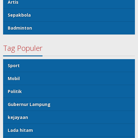
Artis
Sepakbola
Badminton
Tag Populer
Sport
Mobil
Politik
Gubernur Lampung
kejayaan
Lada hitam