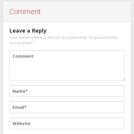
Comment
Leave a Reply
Your email address will not be published.
Required fields
are marked
*