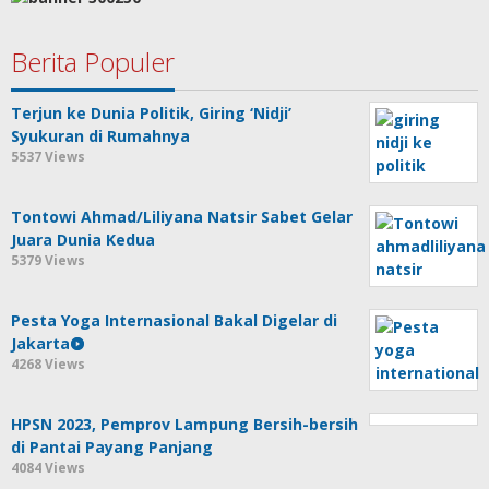
Berita Populer
Terjun ke Dunia Politik, Giring ‘Nidji’
Syukuran di Rumahnya
5537 Views
Tontowi Ahmad/Liliyana Natsir Sabet Gelar
Juara Dunia Kedua
5379 Views
Pesta Yoga Internasional Bakal Digelar di
Jakarta
4268 Views
HPSN 2023, Pemprov Lampung Bersih-bersih
di Pantai Payang Panjang
4084 Views