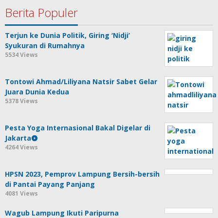
Berita Populer
Terjun ke Dunia Politik, Giring ‘Nidji’
Syukuran di Rumahnya
5534 Views
Tontowi Ahmad/Liliyana Natsir Sabet Gelar
Juara Dunia Kedua
5378 Views
Pesta Yoga Internasional Bakal Digelar di
Jakarta
4264 Views
HPSN 2023, Pemprov Lampung Bersih-bersih
di Pantai Payang Panjang
4081 Views
Wagub Lampung Ikuti Paripurna