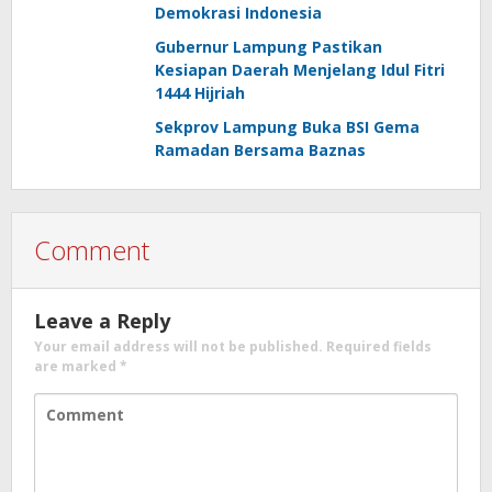
Demokrasi Indonesia
Gubernur Lampung Pastikan
Kesiapan Daerah Menjelang Idul Fitri
1444 Hijriah
Sekprov Lampung Buka BSI Gema
Ramadan Bersama Baznas
Comment
Leave a Reply
Your email address will not be published.
Required fields
are marked
*