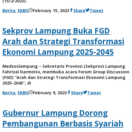
(15/2/2023).
by
Berita
,
EKBIS
February 15, 2023
Share
Tweet
AdminML
Sekprov Lampung Buka FGD
Arah dan Strategi Transformasi
Ekonomi Lampung 2025-2045
Medsoslampung – Sekretaris Provinsi (Sekprov) Lampung
Fahrizal Darminto, membuka acara Forum Group Discussion
(FGD) “Arah dan Strategi Transformasi Ekonomi Lampung
2025-2045”, di
by
Berita
,
EKBIS
February 9, 2023
Share
Tweet
AdminML
Gubernur Lampung Dorong
Pembangunan Berbasis Syariah