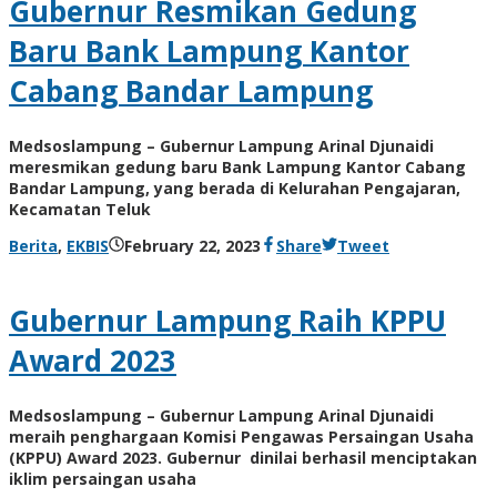
Gubernur Resmikan Gedung
Baru Bank Lampung Kantor
Cabang Bandar Lampung
Medsoslampung – Gubernur Lampung Arinal Djunaidi
meresmikan gedung baru Bank Lampung Kantor Cabang
Bandar Lampung, yang berada di Kelurahan Pengajaran,
Kecamatan Teluk
by
Berita
,
EKBIS
February 22, 2023
Share
Tweet
AdminML
Gubernur Lampung Raih KPPU
Award 2023
Medsoslampung – Gubernur Lampung Arinal Djunaidi
meraih penghargaan Komisi Pengawas Persaingan Usaha
(KPPU) Award 2023. Gubernur dinilai berhasil menciptakan
iklim persaingan usaha