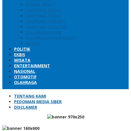
PESISIR BARAT
LAMPUNG BARAT
LAMPUNG TIMUR
LAMPUNG TENGAH
LAMPUNG SELATAN
TULANGBAWANG
TULANGBAWANG BARAT
MESUJI
POLITIK
EKBIS
WISATA
ENTERTAINMENT
NASIONAL
OTOMOTIF
OLAHRAGA
TENTANG KAMI
PEDOMAN MEDIA SIBER
DISCLAMER