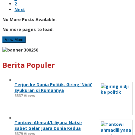
2
Next
No More Posts Available.
No more pages to load.
View More
Berita Populer
Terjun ke Dunia Politik, Giring ‘Nidji’
Syukuran di Rumahnya
5537 Views
Tontowi Ahmad/Liliyana Natsir
Sabet Gelar Juara Dunia Kedua
5379 Views