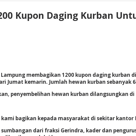
200 Kupon Daging Kurban Unt
Lampung membagikan 1200 kupon daging kurban di 
ri Jumat kemarin. Jumlah hewan kurban sebanyak 6 
an, penyembelihan hewan kurban dilangsungkan di 
kan kami bagikan kepada masyarakat di sekitar kantor 
sumbangan dari fraksi Gerindra, kader dan penguru