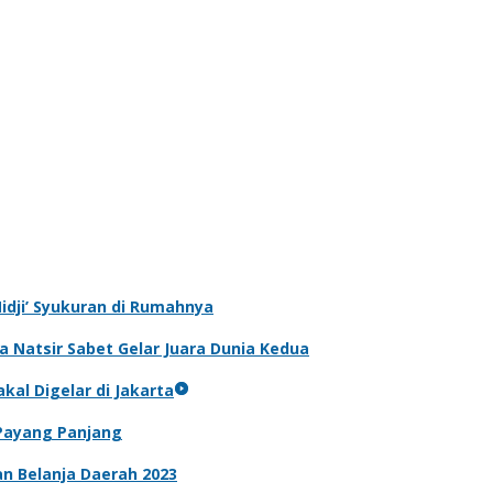
‘Nidji’ Syukuran di Rumahnya
 Natsir Sabet Gelar Juara Dunia Kedua
kal Digelar di Jakarta
 Payang Panjang
n Belanja Daerah 2023