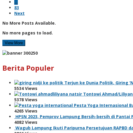
…
83
Next
No More Posts Available.
No more pages to load.
View More
Berita Populer
Terjun ke Dunia Politik, Giring 
5534 Views
Tontowi Ahmad/Liliyana
5378 Views
Pesta Yoga Internasional Ba
4265 Views
HPSN 2023, Pemprov Lampung Bersih-bersih di Pantai
4082 Views
Wagub Lampung Ikuti Paripurna Persetujuan RAPBD da