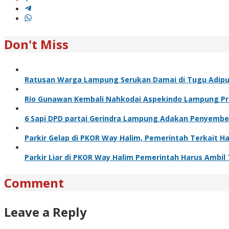
Don't Miss
Ratusan Warga Lampung Serukan Damai di Tugu Adipu
Rio Gunawan Kembali Nahkodai Aspekindo Lampung Pri
6 Sapi DPD partai Gerindra Lampung Adakan Penyembel
Parkir Gelap di PKOR Way Halim, Pemerintah Terkait 
Parkir Liar di PKOR Way Halim Pemerintah Harus Ambil
Comment
Leave a Reply