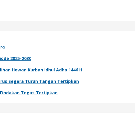
ra
ode 2025-2030
ihan Hewan Kurban Idhul Adha 1446 H
Harus Segera Turun Tangan Tertipkan
 Tindakan Tegas Tertipkan