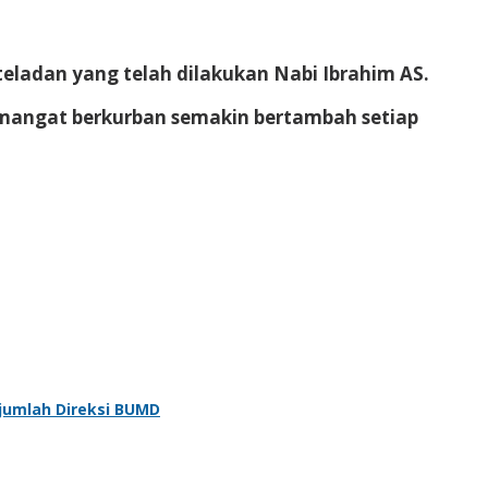
adan yang telah dilakukan Nabi Ibrahim AS.
emangat berkurban semakin bertambah setiap
jumlah Direksi BUMD