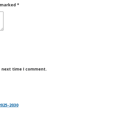
e marked
*
e next time I comment.
025-2030