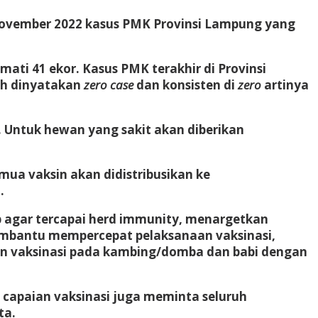
November 2022 kasus PMK Provinsi Lampung yang
ati 41 ekor. Kasus PMK terakhir di Provinsi
ah dinyatakan
zero case
dan konsisten di
zero
artinya
. Untuk hewan yang sakit akan diberikan
mua vaksin akan didistribusikan ke
.
ap agar tercapai herd immunity, menargetkan
embantu mempercepat pelaksanaan vaksinasi,
n vaksinasi pada kambing/domba dan babi dengan
 capaian vaksinasi juga meminta seluruh
ta.