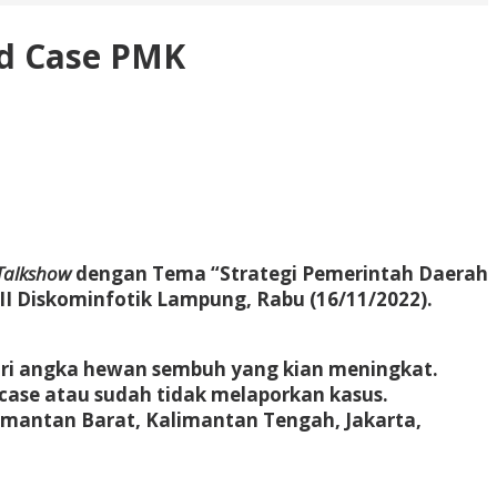
ed Case PMK
Talkshow
dengan Tema “Strategi Pemerintah Daerah
I Diskominfotik Lampung, Rabu (16/11/2022).
dari angka hewan sembuh yang kian meningkat.
 case atau sudah tidak melaporkan kasus.
limantan Barat, Kalimantan Tengah, Jakarta,