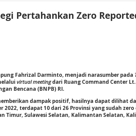
egi Pertahankan Zero Report
ampung Fahrizal Darminto, menjadi narasumber pada
elalui
virtual meeting
dari Ruang Command Center Lt.I
ngan Bencana (BNPB) RI.
emberikan dampak positif, hasilnya dapat dilihat 
022, terdapat 10 dari 26 Provinsi yang sudah zero
an Timur, Sulawesi Selatan, Kalimantan Selatan, Ka