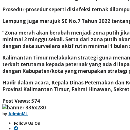
Prosedur-prosedur seperti disinfeksi ternak dilamp
Lampung juga merujuk SE No.7 Tahun 2022 tentang
“Zona merah akan berubah menjadi zona putih jika
minimal 2 minggu sekali. Serta dari zona putih ak
dengan data surveilans aktif rutin minimal 1 bulan 
Kalimantan Timur melakukan strategi guna menang
terkait terutama kepada peternak yang ada di lap
dengan Kabupaten/kota yang merupakan strategi p
Hadir dalam acara, Kepala Dinas Peternakan dan 
Provinsi Kalimantan Timur, Fahmi Hinawan, Sekreta
Post Views:
574
by
AdminML
Follow Us On