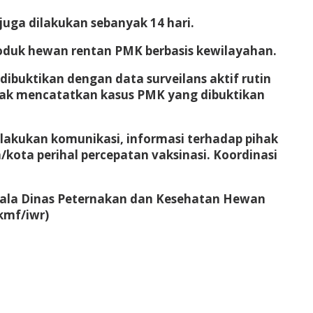
juga dilakukan sebanyak 14 hari.
oduk hewan rentan PMK berbasis kewilayahan.
ibuktikan dengan data surveilans aktif rutin
tidak mencatatkan kasus PMK yang dibuktikan
lakukan komunikasi, informasi terhadap pihak
kota perihal percepatan vaksinasi. Koordinasi
epala Dinas Peternakan dan Kesehatan Hewan
kmf/iwr)