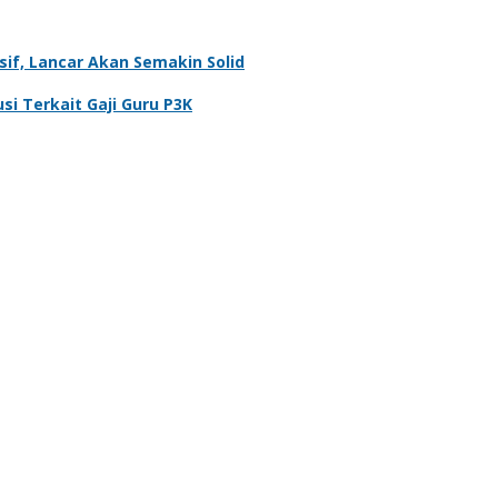
if, Lancar Akan Semakin Solid
i Terkait Gaji Guru P3K