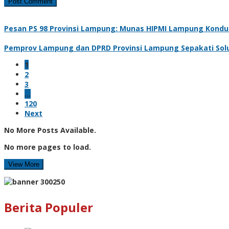
Pesan PS 98 Provinsi Lampung: Munas HIPMI Lampung Kondus
Pemprov Lampung dan DPRD Provinsi Lampung Sepakati Solus
1
2
3
…
120
Next
No More Posts Available.
No more pages to load.
View More
Berita Populer