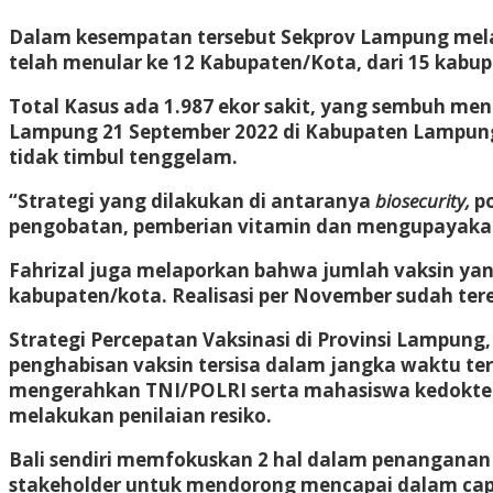
Dalam kesempatan tersebut Sekprov Lampung melap
telah menular ke 12 Kabupaten/Kota, dari 15 kabup
Total Kasus ada 1.987 ekor sakit, yang sembuh menc
Lampung 21 September 2022 di Kabupaten Lampung
tidak timbul tenggelam.
“Strategi yang dilakukan di antaranya
biosecurity,
po
pengobatan, pemberian vitamin dan mengupayakan 
Fahrizal juga melaporkan bahwa jumlah vaksin yang 
kabupaten/kota. Realisasi per November sudah terea
Strategi Percepatan Vaksinasi di Provinsi Lampung
penghabisan vaksin tersisa dalam jangka waktu t
mengerahkan TNI/POLRI serta mahasiswa kedokter
melakukan penilaian resiko.
Bali sendiri memfokuskan 2 hal dalam penanganan 
stakeholder untuk mendorong mencapai dalam capai