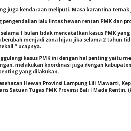
ung juga kendaraan meliputi. Masa karantina ternak 
 pengendalian lalu lintas hewan rentan PMK dan pr
 selama 1 bulan tidak mencatatkan kasus PMK yang d
an berubah menjadi zona hijau jika selama 2 tahun 
sekali,” ucapnya.
gulangi kasus PMK ini dengan hal penting yaitu me
angan, melakukan koordinasi juga dengan kabupaten/
enting yang dilakukan.
Kesehatan Hewan Provinsi Lampung Lili Mawarti, K
ris Satuan Tugas PMK Provinsi Bali I Made Rentin. (