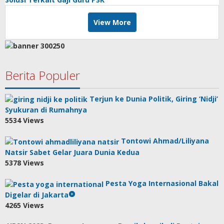
View More
Berita Populer
Terjun ke Dunia Politik, Giring ‘Nidji’
Syukuran di Rumahnya
5534 Views
Tontowi Ahmad/Liliyana
Natsir Sabet Gelar Juara Dunia Kedua
5378 Views
Pesta Yoga Internasional Bakal
Digelar di Jakarta
4265 Views