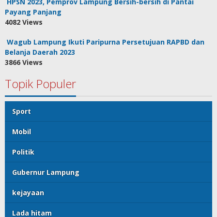
HPSN 2023, Pemprov Lampung Bersih-bersih di Pantai
Payang Panjang
4082 Views
Wagub Lampung Ikuti Paripurna Persetujuan RAPBD dan
Belanja Daerah 2023
3866 Views
Topik Populer
Sport
Mobil
Politik
Gubernur Lampung
kejayaan
Lada hitam