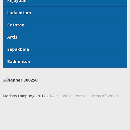
kejayaan
Lada hitam
Catatan
Artis
Sepakbola
Badminton
Medsos Lampung - 2017-2022
Indeks Berita
Terms of Service