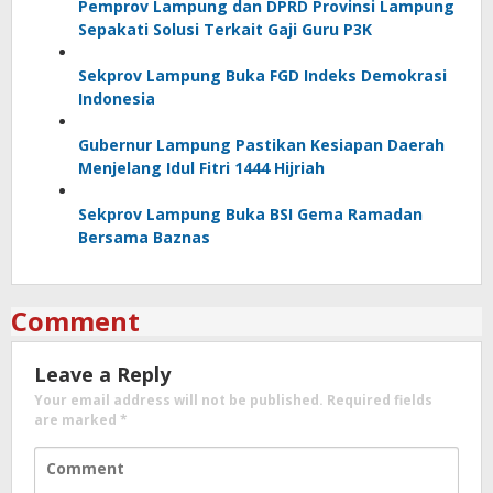
Pemprov Lampung dan DPRD Provinsi Lampung
Sepakati Solusi Terkait Gaji Guru P3K
Sekprov Lampung Buka FGD Indeks Demokrasi
Indonesia
Gubernur Lampung Pastikan Kesiapan Daerah
Menjelang Idul Fitri 1444 Hijriah
Sekprov Lampung Buka BSI Gema Ramadan
Bersama Baznas
Comment
Leave a Reply
Your email address will not be published.
Required fields
are marked
*