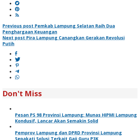
Post
Previous post
Pemkab Lampung Selatan Raih Dua
Penghargaan Keuangan
navigation
Next post
Pira Lampung Canangkan Gerakan Revolusi
Putih
Don't Miss
Pesan PS 98 Provinsi Lampung: Munas HIPMI Lampung
Kondusif, Lancar Akan Semakin Solid
Pemprov Lampung dan DPRD Provinsi Lampung
Sepakati Solusi Terkait Gaji Guru P3K