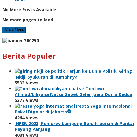
No More Posts Available.
No more pages to load.
View More
Berita Populer
Terjun ke Dunia Politik, Giring
‘Nidji’ Syukuran di Rumahnya
5533 Views
Tontowi
Ahmad/Liliyana Natsir Sabet Gelar Juara Dunia Kedua
5377 Views
Pesta Yoga Internasional
Bakal Digelar di Jakarta
4264 Views
HPSN 2023, Pemprov Lampung Bersih-bersih di Pantai
Payang Panjang
4081 Views