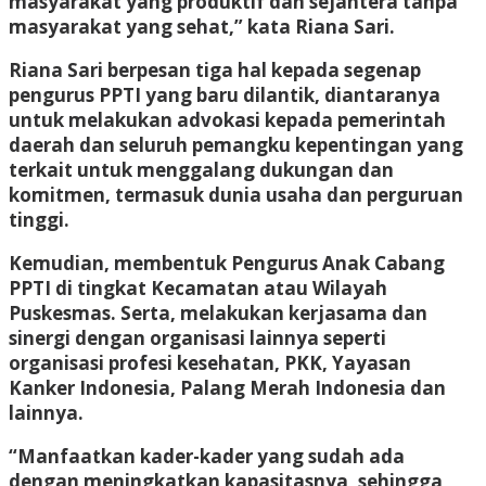
masyarakat yang produktif dan sejahtera tanpa
masyarakat yang sehat,” kata Riana Sari.
Riana Sari berpesan tiga hal kepada segenap
pengurus PPTI yang baru dilantik, diantaranya
untuk melakukan advokasi kepada pemerintah
daerah dan seluruh pemangku kepentingan yang
terkait untuk menggalang dukungan dan
komitmen, termasuk dunia usaha dan perguruan
tinggi.
Kemudian, membentuk Pengurus Anak Cabang
PPTI di tingkat Kecamatan atau Wilayah
Puskesmas. Serta, melakukan kerjasama dan
sinergi dengan organisasi lainnya seperti
organisasi profesi kesehatan, PKK, Yayasan
Kanker Indonesia, Palang Merah Indonesia dan
lainnya.
“Manfaatkan kader-kader yang sudah ada
dengan meningkatkan kapasitasnya, sehingga