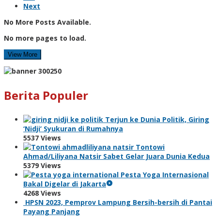
Next
No More Posts Available.
No more pages to load.
View More
Berita Populer
Terjun ke Dunia Politik, Giring
‘Nidji’ Syukuran di Rumahnya
5537 Views
Tontowi
Ahmad/Liliyana Natsir Sabet Gelar Juara Dunia Kedua
5379 Views
Pesta Yoga Internasional
Bakal Digelar di Jakarta
4268 Views
HPSN 2023, Pemprov Lampung Bersih-bersih di Pantai
Payang Panjang