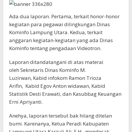
Ada dua laporan. Pertama, terkait honor-honor
kegiatan para pegawai dilingkungan Dinas
Kominfo Lampung Utara. Kedua, terkait
anggaran kegiatan-kegiatan yang ada Dinas
Kominfo tentang pengadaan Videotron.
Laporan ditandatangani di atas materai
oleh Sekretaris Dinas Kominfo M.
Luzirwan, Kabid infokom Ramon Trioza
Arifin, Kabid Egov Anton widawan, Kabid
Statistik Desti Erawati, dan Kasubbag Keuangan
Erni Apriyanti.
Anehya, laporan tersebut bak hilang ditelan
bumi. Karenanya, Ketua Peradi Kabupaten
Lampung Utara Karzuli Ali, S.H., mendesak