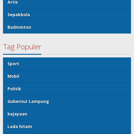
Artis
Sepakbola
Badminton
Tag Populer
Sport
Mobil
Politik
Gubernur Lampung
kejayaan
Lada hitam