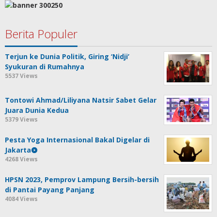
Berita Populer
Terjun ke Dunia Politik, Giring ‘Nidji’
Syukuran di Rumahnya
5537 Views
Tontowi Ahmad/Liliyana Natsir Sabet Gelar
Juara Dunia Kedua
5379 Views
Pesta Yoga Internasional Bakal Digelar di
Jakarta
4268 Views
HPSN 2023, Pemprov Lampung Bersih-bersih
di Pantai Payang Panjang
4084 Views