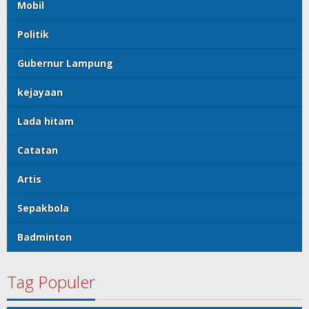
Mobil
Politik
Gubernur Lampung
kejayaan
Lada hitam
Catatan
Artis
Sepakbola
Badminton
Tag Populer