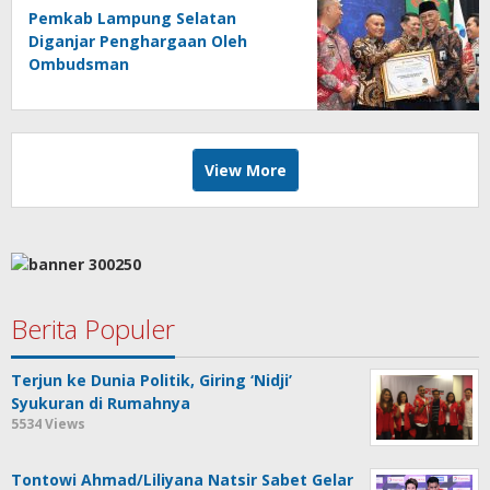
Pemkab Lampung Selatan
Diganjar Penghargaan Oleh
Ombudsman
View More
Berita Populer
Terjun ke Dunia Politik, Giring ‘Nidji’
Syukuran di Rumahnya
5534 Views
Tontowi Ahmad/Liliyana Natsir Sabet Gelar