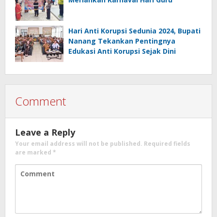
Hari Anti Korupsi Sedunia 2024, Bupati
Nanang Tekankan Pentingnya
Edukasi Anti Korupsi Sejak Dini
Comment
Leave a Reply
Your email address will not be published.
Required fields
are marked
*