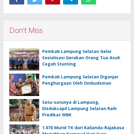
Don't Miss
Pemkab Lampung Selatan Gelar
Sosialisasi Gerakan Orang Tua Asuh
Cegah Stunting
Pemkab Lampung Selatan Diganjar
Penghargaan Oleh Ombudsman
Satu-satunya di Lampung,
Disdukcapil Lampung Selatan Raih
Predikat WBK
1.070 Murid TK dari Kalianda-Rajabasa
Meriahkan Karnaval Hari Guru