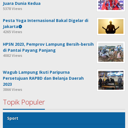
Juara Dunia Kedua
5378 Views
Pesta Yoga Internasional Bakal Digelar di
Jakarta
4265 Views
HPSN 2023, Pemprov Lampung Bersih-bersih
di Pantai Payang Panjang
4082 Views
Wagub Lampung Ikuti Paripurna
Persetujuan RAPBD dan Belanja Daerah
2023
3866 Views
Topik Populer
Sport