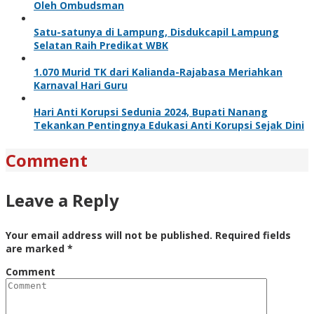
Oleh Ombudsman
Satu-satunya di Lampung, Disdukcapil Lampung
Selatan Raih Predikat WBK
1.070 Murid TK dari Kalianda-Rajabasa Meriahkan
Karnaval Hari Guru
Hari Anti Korupsi Sedunia 2024, Bupati Nanang
Tekankan Pentingnya Edukasi Anti Korupsi Sejak Dini
Comment
Leave a Reply
Your email address will not be published.
Required fields
are marked
*
Comment