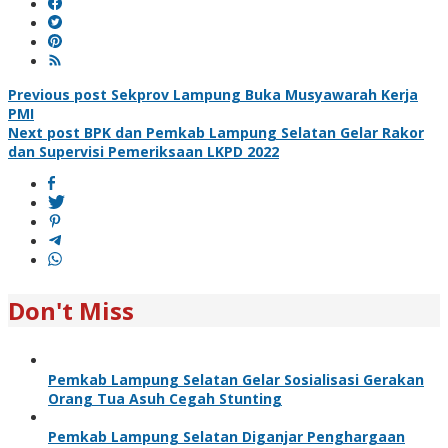
Post
Previous post
Sekprov Lampung Buka Musyawarah Kerja
PMI
navigation
Next post
BPK dan Pemkab Lampung Selatan Gelar Rakor
dan Supervisi Pemeriksaan LKPD 2022
Don't Miss
Pemkab Lampung Selatan Gelar Sosialisasi Gerakan
Orang Tua Asuh Cegah Stunting
Pemkab Lampung Selatan Diganjar Penghargaan