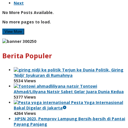
Next
No More Posts Available.
No more pages to load.
View More
Berita Populer
Terjun ke Dunia Politik, Giring
‘Nidji’ Syukuran di Rumahnya
5534 Views
Tontowi
Ahmad/Liliyana Natsir Sabet Gelar Juara Dunia Kedua
5377 Views
Pesta Yoga Internasional
Bakal Digelar di Jakarta
4264 Views
HPSN 2023, Pemprov Lampung Bersih-bersih di Pantai
Payang Panjang