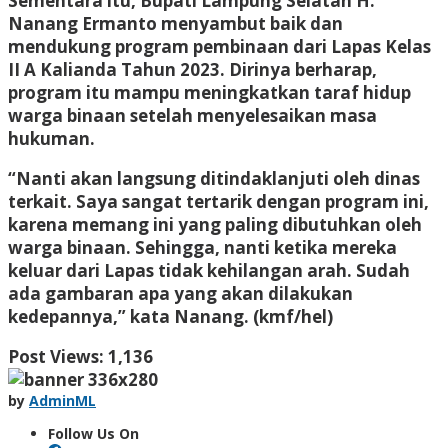
Sementara itu, Bupati Lampung Selatan H.
Nanang Ermanto menyambut baik dan
mendukung program pembinaan dari Lapas Kelas
II A Kalianda Tahun 2023. Dirinya berharap,
program itu mampu meningkatkan taraf hidup
warga binaan setelah menyelesaikan masa
hukuman.
“Nanti akan langsung ditindaklanjuti oleh dinas
terkait. Saya sangat tertarik dengan program ini,
karena memang ini yang paling dibutuhkan oleh
warga binaan. Sehingga, nanti ketika mereka
keluar dari Lapas tidak kehilangan arah. Sudah
ada gambaran apa yang akan dilakukan
kedepannya,” kata Nanang. (kmf/hel)
Post Views:
1,136
by
AdminML
Follow Us On