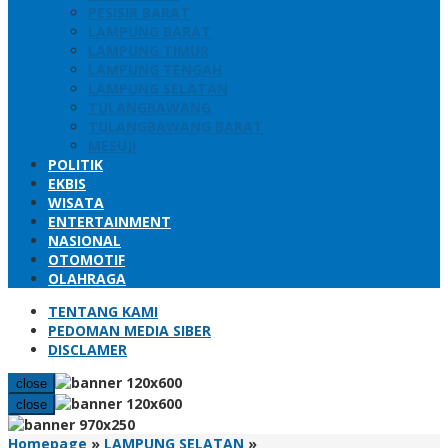
PESISIR BARAT
LAMPUNG BARAT
LAMPUNG TIMUR
LAMPUNG TENGAH
LAMPUNG SELATAN
TULANGBAWANG
TULANGBAWANG BARAT
MESUJI
POLITIK
EKBIS
WISATA
ENTERTAINMENT
NASIONAL
OTOMOTIF
OLAHRAGA
TENTANG KAMI
PEDOMAN MEDIA SIBER
DISCLAMER
close
close
Bupati
Homepage
»
LAMPUNG SELATAN
»