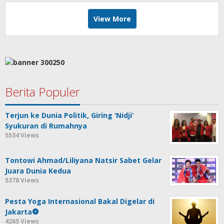
View More
Berita Populer
Terjun ke Dunia Politik, Giring ‘Nidji’
Syukuran di Rumahnya
5534 Views
Tontowi Ahmad/Liliyana Natsir Sabet Gelar
Juara Dunia Kedua
5378 Views
Pesta Yoga Internasional Bakal Digelar di
Jakarta
4265 Views