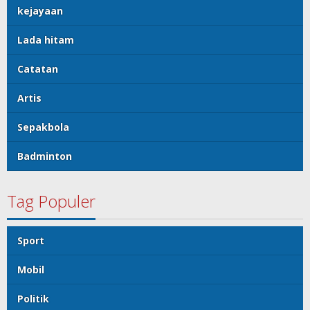
kejayaan
Lada hitam
Catatan
Artis
Sepakbola
Badminton
Tag Populer
Sport
Mobil
Politik