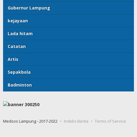
Gubernur Lampung
kejayaan
Lada hitam
Catatan
Artis
Sepakbola
Badminton
Medsos Lampung - 2017-2022
Indeks Berita
Terms of Service