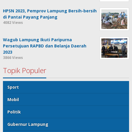
HPSN 2023, Pemprov Lampung Bersih-bersih
di Pantai Payang Panjang
4082 Views
Wagub Lampung Ikuti Paripurna
Persetujuan RAPBD dan Belanja Daerah
2023
3866 Views
Topik Populer
Sport
Mobil
Politik
Gubernur Lampung