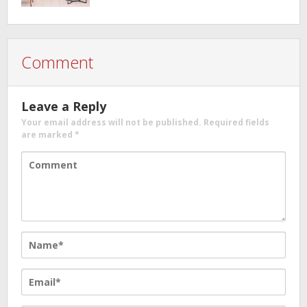
Comment
Leave a Reply
Your email address will not be published.
Required fields
are marked
*