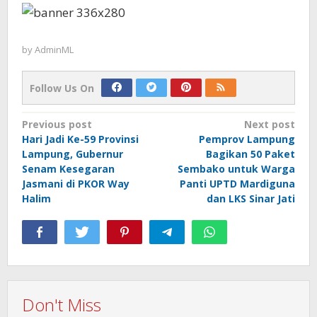
by
AdminML
Follow Us On
Post
Previous post
Next post
Hari Jadi Ke-59 Provinsi
Pemprov Lampung
navigation
Lampung, Gubernur
Bagikan 50 Paket
Senam Kesegaran
Sembako untuk Warga
Jasmani di PKOR Way
Panti UPTD Mardiguna
Halim
dan LKS Sinar Jati
Don't Miss