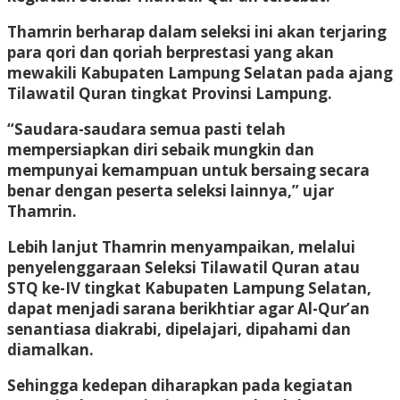
Thamrin berharap dalam seleksi ini akan terjaring
para qori dan qoriah berprestasi yang akan
mewakili Kabupaten Lampung Selatan pada ajang
Tilawatil Quran tingkat Provinsi Lampung.
“Saudara-saudara semua pasti telah
mempersiapkan diri sebaik mungkin dan
mempunyai kemampuan untuk bersaing secara
benar dengan peserta seleksi lainnya,” ujar
Thamrin.
Lebih lanjut Thamrin menyampaikan, melalui
penyelenggaraan Seleksi Tilawatil Quran atau
STQ ke-IV tingkat Kabupaten Lampung Selatan,
dapat menjadi sarana berikhtiar agar Al-Qur’an
senantiasa diakrabi, dipelajari, dipahami dan
diamalkan.
Sehingga kedepan diharapkan pada kegiatan