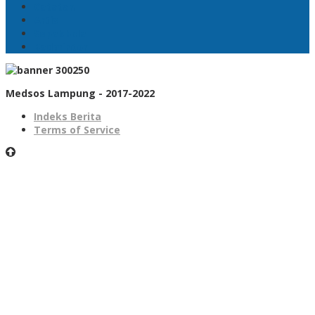
Catatan
Artis
Sepakbola
Badminton
Medsos Lampung - 2017-2022
Indeks Berita
Terms of Service