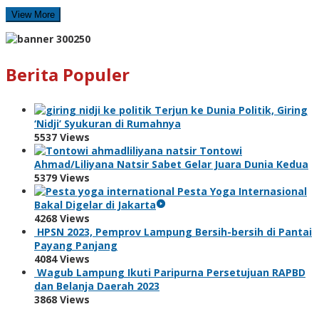
View More
Berita Populer
Terjun ke Dunia Politik, Giring
‘Nidji’ Syukuran di Rumahnya
5537 Views
Tontowi
Ahmad/Liliyana Natsir Sabet Gelar Juara Dunia Kedua
5379 Views
Pesta Yoga Internasional
Bakal Digelar di Jakarta
4268 Views
HPSN 2023, Pemprov Lampung Bersih-bersih di Pantai
Payang Panjang
4084 Views
Wagub Lampung Ikuti Paripurna Persetujuan RAPBD
dan Belanja Daerah 2023
3868 Views