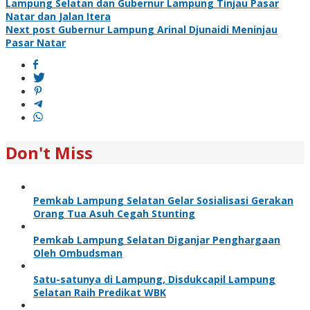
Lampung Selatan dan Gubernur Lampung Tinjau Pasar
navigation
Natar dan Jalan Itera
Next post
Gubernur Lampung Arinal Djunaidi Meninjau
Pasar Natar
Don't Miss
Pemkab Lampung Selatan Gelar Sosialisasi Gerakan
Orang Tua Asuh Cegah Stunting
Pemkab Lampung Selatan Diganjar Penghargaan
Oleh Ombudsman
Satu-satunya di Lampung, Disdukcapil Lampung
Selatan Raih Predikat WBK