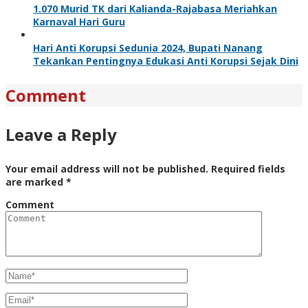
1.070 Murid TK dari Kalianda-Rajabasa Meriahkan
Karnaval Hari Guru
Hari Anti Korupsi Sedunia 2024, Bupati Nanang
Tekankan Pentingnya Edukasi Anti Korupsi Sejak Dini
Comment
Leave a Reply
Your email address will not be published.
Required fields
are marked
*
Comment