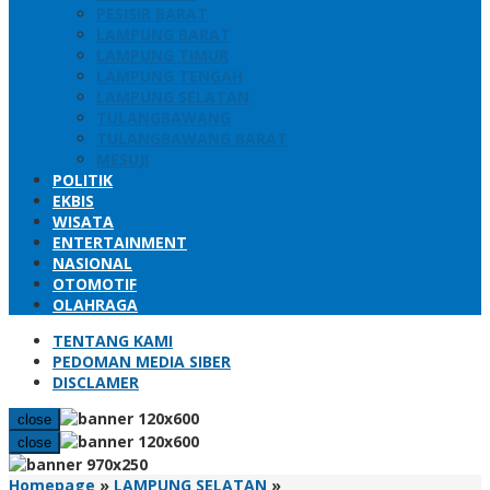
PESISIR BARAT
LAMPUNG BARAT
LAMPUNG TIMUR
LAMPUNG TENGAH
LAMPUNG SELATAN
TULANGBAWANG
TULANGBAWANG BARAT
MESUJI
POLITIK
EKBIS
WISATA
ENTERTAINMENT
NASIONAL
OTOMOTIF
OLAHRAGA
TENTANG KAMI
PEDOMAN MEDIA SIBER
DISCLAMER
close
close
Seleksi
Homepage
»
LAMPUNG SELATAN
»