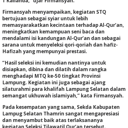
1 Kalianda,” ujar Firmansyah.
Firmansyah menyampaikan, kegiatan STQ
bertujuan sebagai syiar untuk lebih
memasyarakatkan kecintaan terhadap Al-Qur’an,
meningkatkan kemampuan seni baca dan
mendalami isi kandungan Al-Qur’an dan sebagai
sarana untuk menyeleksi qori-qoriah dan hafiz-
Hafizah yang mempunyai prestasi.
“Hasil seleksi ini kemudian nantinya untuk
disiapkan, dibina dan dilatih dalam rangka
menghadapi MTQ ke-50 tingkat Provinsi
Lampung. Kegiatan ini juga sebagai ajang
silaturahmi para khalifah Lampung Selatan dalam
semangat ukhuwah islamiyah,” kata Firmansyah.
Pada kesempatan yang sama, Sekda Kabupaten
Lampug Selatan Thamrin sangat mengapresiasi
dan menyambut baik atas terlaksananya
kegiatan Seleksi Tilawatil Qur’an tersebut.