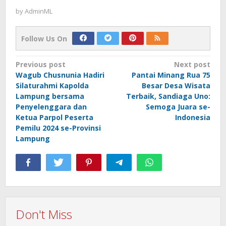
by
AdminML
Follow Us On
Post
Previous post
Next post
Wagub Chusnunia Hadiri
Pantai Minang Rua 75
navigation
Silaturahmi Kapolda
Besar Desa Wisata
Lampung bersama
Terbaik, Sandiaga Uno:
Penyelenggara dan
Semoga Juara se-
Ketua Parpol Peserta
Indonesia
Pemilu 2024 se-Provinsi
Lampung
Don't Miss