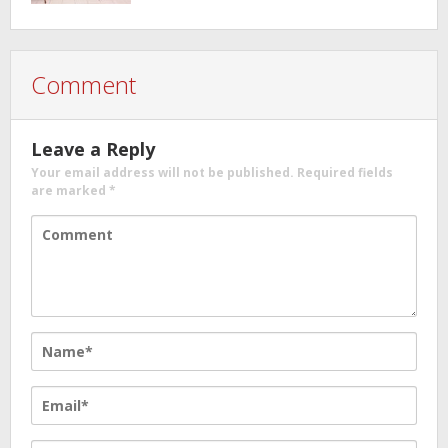
Comment
Leave a Reply
Your email address will not be published.
Required fields
are marked
*