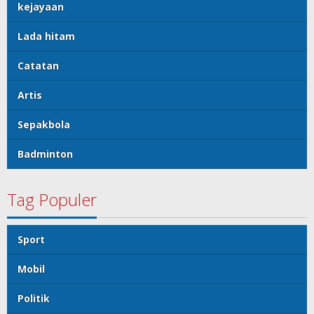
kejayaan
Lada hitam
Catatan
Artis
Sepakbola
Badminton
Tag Populer
Sport
Mobil
Politik