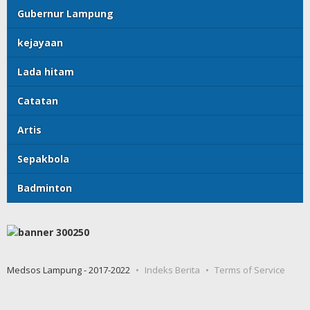
Gubernur Lampung
kejayaan
Lada hitam
Catatan
Artis
Sepakbola
Badminton
Medsos Lampung - 2017-2022
Indeks Berita
Terms of Service