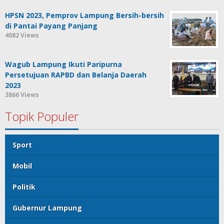
HPSN 2023, Pemprov Lampung Bersih-bersih
di Pantai Payang Panjang
4082 Views
Wagub Lampung Ikuti Paripurna
Persetujuan RAPBD dan Belanja Daerah
2023
3866 Views
Topik Populer
Sport
Mobil
Politik
Gubernur Lampung