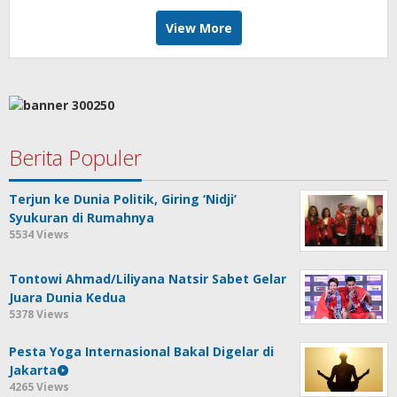
View More
Berita Populer
Terjun ke Dunia Politik, Giring ‘Nidji’
Syukuran di Rumahnya
5534 Views
Tontowi Ahmad/Liliyana Natsir Sabet Gelar
Juara Dunia Kedua
5378 Views
Pesta Yoga Internasional Bakal Digelar di
Jakarta
4265 Views