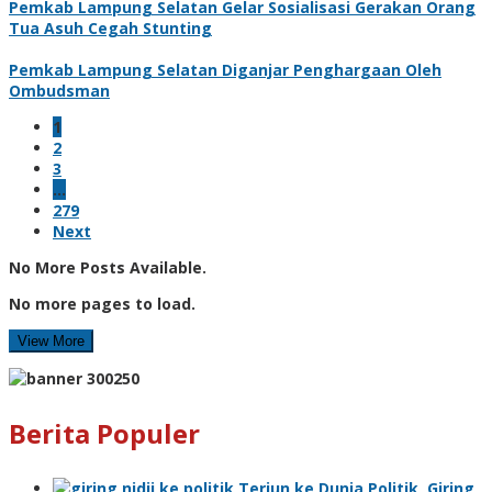
Pemkab Lampung Selatan Gelar Sosialisasi Gerakan Orang
Tua Asuh Cegah Stunting
Pemkab Lampung Selatan Diganjar Penghargaan Oleh
Ombudsman
1
2
3
…
279
Next
No More Posts Available.
No more pages to load.
View More
Berita Populer
Terjun ke Dunia Politik, Giring