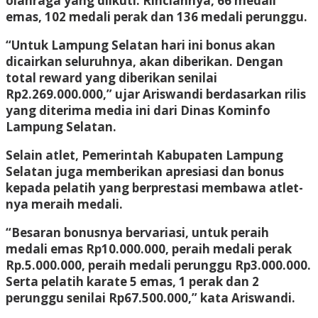
olahraga yang diikuti. Rinciannya, 66 medali
emas, 102 medali perak dan 136 medali perunggu.
“Untuk Lampung Selatan hari ini bonus akan
dicairkan seluruhnya, akan diberikan. Dengan
total reward yang diberikan senilai
Rp2.269.000.000,” ujar Ariswandi berdasarkan rilis
yang diterima media ini dari Dinas Kominfo
Lampung Selatan.
Selain atlet, Pemerintah Kabupaten Lampung
Selatan juga memberikan apresiasi dan bonus
kepada pelatih yang berprestasi membawa atlet-
nya meraih medali.
“Besaran bonusnya bervariasi, untuk peraih
medali emas Rp10.000.000, peraih medali perak
Rp.5.000.000, peraih medali perunggu Rp3.000.000.
Serta pelatih karate 5 emas, 1 perak dan 2
perunggu senilai Rp67.500.000,” kata Ariswandi.