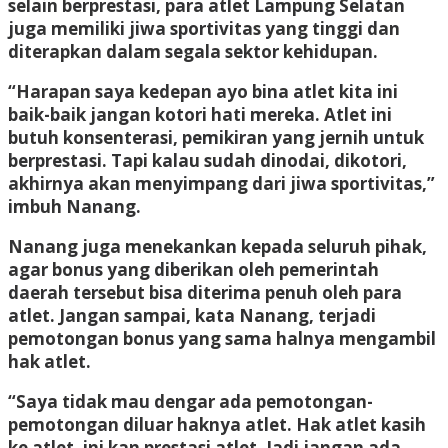
selain berprestasi, para atlet Lampung Selatan
juga memiliki jiwa sportivitas yang tinggi dan
diterapkan dalam segala sektor kehidupan.
“Harapan saya kedepan ayo bina atlet kita ini
baik-baik jangan kotori hati mereka. Atlet ini
butuh konsenterasi, pemikiran yang jernih untuk
berprestasi. Tapi kalau sudah dinodai, dikotori,
akhirnya akan menyimpang dari jiwa sportivitas,”
imbuh Nanang.
Nanang juga menekankan kepada seluruh pihak,
agar bonus yang diberikan oleh pemerintah
daerah tersebut bisa diterima penuh oleh para
atlet. Jangan sampai, kata Nanang, terjadi
pemotongan bonus yang sama halnya mengambil
hak atlet.
“Saya tidak mau dengar ada pemotongan-
pemotongan diluar haknya atlet. Hak atlet kasih
ke atlet, ini kan prestasi atlet. Jadi jangan ada