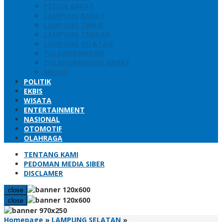
PESISIR BARAT
LAMPUNG BARAT
LAMPUNG TIMUR
LAMPUNG TENGAH
LAMPUNG SELATAN
TULANGBAWANG
TULANGBAWANG BARAT
MESUJI
POLITIK
EKBIS
WISATA
ENTERTAINMENT
NASIONAL
OTOMOTIF
OLAHRAGA
TENTANG KAMI
PEDOMAN MEDIA SIBER
DISCLAMER
close
close
Asik!
Homepage
»
LAMPUNG SELATAN
»