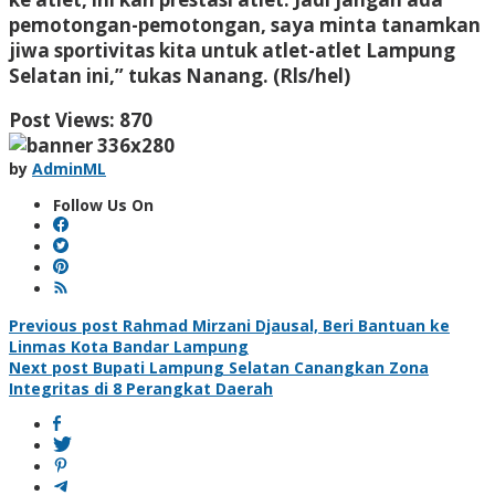
pemotongan-pemotongan, saya minta tanamkan
jiwa sportivitas kita untuk atlet-atlet Lampung
Selatan ini,” tukas Nanang. (Rls/hel)
Post Views:
870
by
AdminML
Follow Us On
Post
Previous post
Rahmad Mirzani Djausal, Beri Bantuan ke
Linmas Kota Bandar Lampung
navigation
Next post
Bupati Lampung Selatan Canangkan Zona
Integritas di 8 Perangkat Daerah