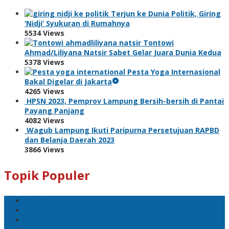
Terjun ke Dunia Politik, Giring
‘Nidji’ Syukuran di Rumahnya
5534 Views
Tontowi
Ahmad/Liliyana Natsir Sabet Gelar Juara Dunia Kedua
5378 Views
Pesta Yoga Internasional
Bakal Digelar di Jakarta
4265 Views
HPSN 2023, Pemprov Lampung Bersih-bersih di Pantai
Payang Panjang
4082 Views
Wagub Lampung Ikuti Paripurna Persetujuan RAPBD
dan Belanja Daerah 2023
3866 Views
Topik Populer
Sport
Mobil
Politik