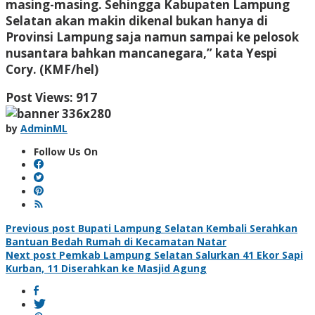
masing-masing. Sehingga Kabupaten Lampung
Selatan akan makin dikenal bukan hanya di
Provinsi Lampung saja namun sampai ke pelosok
nusantara bahkan mancanegara,” kata Yespi
Cory. (KMF/hel)
Post Views:
917
by
AdminML
Follow Us On
Post
Previous post
Bupati Lampung Selatan Kembali Serahkan
Bantuan Bedah Rumah di Kecamatan Natar
navigation
Next post
Pemkab Lampung Selatan Salurkan 41 Ekor Sapi
Kurban, 11 Diserahkan ke Masjid Agung