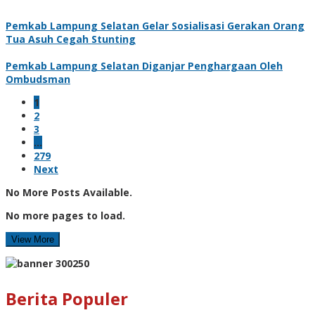
Pemkab Lampung Selatan Gelar Sosialisasi Gerakan Orang
Tua Asuh Cegah Stunting
Pemkab Lampung Selatan Diganjar Penghargaan Oleh
Ombudsman
1
2
3
…
279
Next
No More Posts Available.
No more pages to load.
View More
Berita Populer