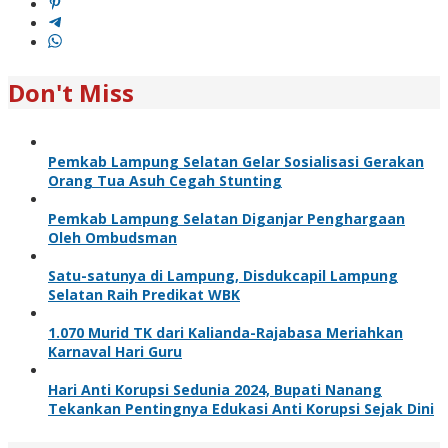
Don't Miss
Pemkab Lampung Selatan Gelar Sosialisasi Gerakan
Orang Tua Asuh Cegah Stunting
Pemkab Lampung Selatan Diganjar Penghargaan
Oleh Ombudsman
Satu-satunya di Lampung, Disdukcapil Lampung
Selatan Raih Predikat WBK
1.070 Murid TK dari Kalianda-Rajabasa Meriahkan
Karnaval Hari Guru
Hari Anti Korupsi Sedunia 2024, Bupati Nanang
Tekankan Pentingnya Edukasi Anti Korupsi Sejak Dini