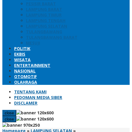
PESISIR BARAT
LAMPUNG BARAT
LAMPUNG TIMUR
LAMPUNG TENGAH
LAMPUNG SELATAN
TULANGBAWANG
TULANGBAWANG BARAT
MESUJI
POLITIK
EKBIS
WISATA
ENTERTAINMENT
NASIONAL
OTOMOTIF
OLAHRAGA
TENTANG KAMI
PEDOMAN MEDIA SIBER
DISCLAMER
close
close
Agenda
Homepage
»
LAMPUNG SELATAN
»