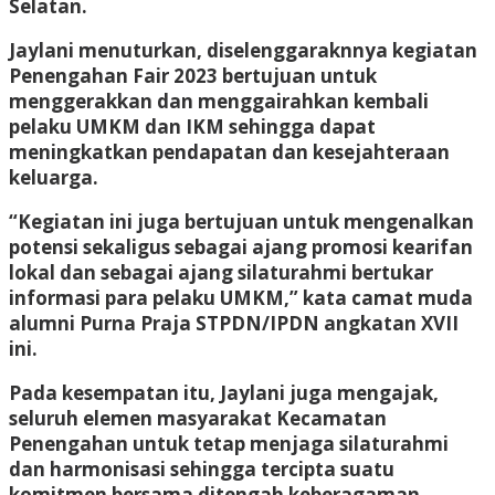
Selatan.
Jaylani menuturkan, diselenggaraknnya kegiatan
Penengahan Fair 2023 bertujuan untuk
menggerakkan dan menggairahkan kembali
pelaku UMKM dan IKM sehingga dapat
meningkatkan pendapatan dan kesejahteraan
keluarga.
“Kegiatan ini juga bertujuan untuk mengenalkan
potensi sekaligus sebagai ajang promosi kearifan
lokal dan sebagai ajang silaturahmi bertukar
informasi para pelaku UMKM,” kata camat muda
alumni Purna Praja STPDN/IPDN angkatan XVII
ini.
Pada kesempatan itu, Jaylani juga mengajak,
seluruh elemen masyarakat Kecamatan
Penengahan untuk tetap menjaga silaturahmi
dan harmonisasi sehingga tercipta suatu
komitmen bersama ditengah keberagaman.