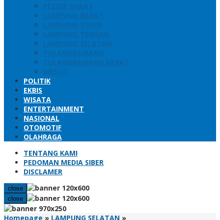
PESISIR BARAT
LAMPUNG BARAT
LAMPUNG TIMUR
LAMPUNG TENGAH
LAMPUNG SELATAN
TULANGBAWANG
TULANGBAWANG BARAT
MESUJI
POLITIK
EKBIS
WISATA
ENTERTAINMENT
NASIONAL
OTOMOTIF
OLAHRAGA
TENTANG KAMI
PEDOMAN MEDIA SIBER
DISCLAMER
close
close
Bupati
Homepage
»
LAMPUNG SELATAN
»