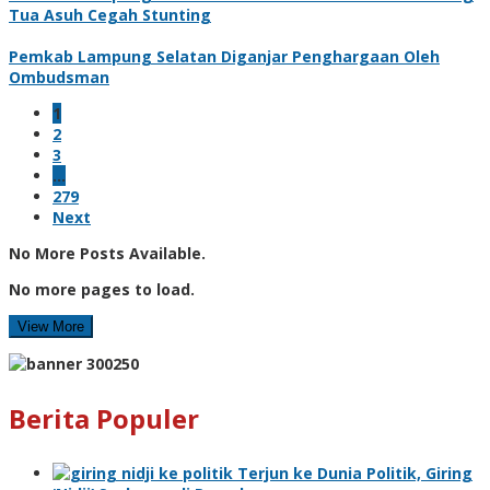
Tua Asuh Cegah Stunting
Pemkab Lampung Selatan Diganjar Penghargaan Oleh
Ombudsman
1
2
3
…
279
Next
No More Posts Available.
No more pages to load.
View More
Berita Populer
Terjun ke Dunia Politik, Giring