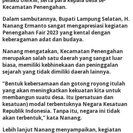
pelaku UMKM, serta para kepala desa se-
Kecamatan Penengahan.
Dalam sambutannya, Bupati Lampung Selatan, H.
Nanang Ermanto sangat mengapresiasi kegiatan
Penengahan Fair 2023 yang kental dengan
keberagaman adat dan budaya.
Nanang mengatakan, Kecamatan Penengahan
merupakan salah satu daerah yang sangat luar
biasa, memiliki kebhinekaan dan peninggalan
sejarah yang tidak dimiliki daerah lainnya.
“Bentuk kebersamaan dan gotong royong itulah
yang akan meningkatkan kekuatan kita untuk
membangun suatu desa. Itu (persatuan dan
kesatuan) modal terbentuknya Negara Kesatuan
Republik Indonesia. Tanpa itu, negara ini tidak
akan terbentuk,” kata Nanang.
Lebih lanjut Nanang menyampaikan, kegiatan