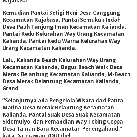
Rajabasa.
Kemudian Pantai Setigi Heni Desa Canggung
Kecamatan Rajabasa, Pantai Semukuk Indah
Desa Pauh Tanjung Iman Kecamatan Kalianda,
Pantai Kedu Kelurahan Way Urang Kecamatan
Kalianda, Pantai Kedu Warna Kelurahan Way
Urang Kecamatan Kalianda.
Lalu, Kalianda Beach Kelurahan Way Urang
Kecamatan Kalianda, Bagus Beach Walk Desa
Merak Belantung Kecamatan Kalianda, M-Beach
Desa Merak Belantung Kecamatan Kalianda,
Grand
“Selanjutnya ada Pengelola Wisata dari Pantai
Marina Desa Merak Belantung Kecamatan
Kalianda, Pantai Suak Desa Suak Kecamatan
Sidomulyo, dan Pemandian Way Tebing Ceppa
Desa Taman Baru Kecamatan Penengahand,”
kata Darmawan. (DUL/hel