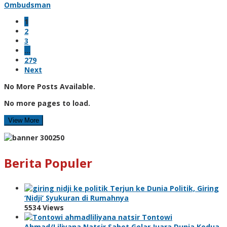
Ombudsman
1
2
3
…
279
Next
No More Posts Available.
No more pages to load.
View More
Berita Populer
Terjun ke Dunia Politik, Giring
‘Nidji’ Syukuran di Rumahnya
5534 Views
Tontowi
Ahmad/Liliyana Natsir Sabet Gelar Juara Dunia Kedua