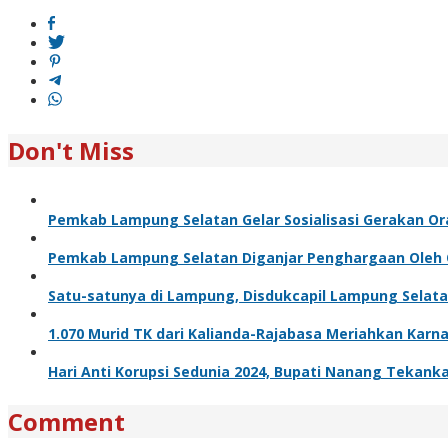
navigation
Don't Miss
Pemkab Lampung Selatan Gelar Sosialisasi Gerakan O
Pemkab Lampung Selatan Diganjar Penghargaan Ole
Satu-satunya di Lampung, Disdukcapil Lampung Selata
1.070 Murid TK dari Kalianda-Rajabasa Meriahkan Karna
Hari Anti Korupsi Sedunia 2024, Bupati Nanang Tekanka
Comment