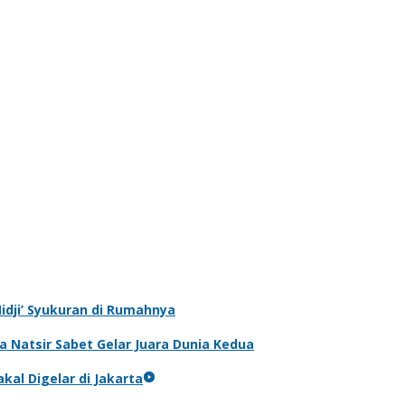
‘Nidji’ Syukuran di Rumahnya
 Natsir Sabet Gelar Juara Dunia Kedua
kal Digelar di Jakarta