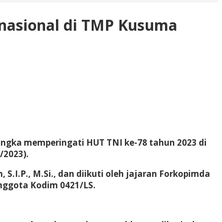
Nnasional di TMP Kusuma
ngka memperingati HUT TNI ke-78 tahun 2023 di
/2023).
S.I.P., M.Si., dan diikuti oleh jajaran Forkopimda
Anggota Kodim 0421/LS.