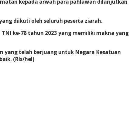
ormatan kepada arwah para pahlawan dilanjutkan
ng diikuti oleh seluruh peserta ziarah.
T TNI ke-78 tahun 2023 yang memiliki makna yang
an yang telah berjuang untuk Negara Kesatuan
ik. (Rls/hel)