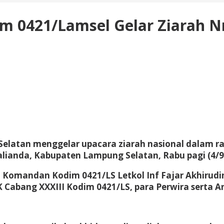
dim 0421/Lamsel Gelar Ziarah 
latan menggelar upacara ziarah nasional dalam ra
nda, Kabupaten Lampung Selatan, Rabu pagi (4/9
 Komandan Kodim 0421/LS Letkol Inf Fajar Akhirudin, 
 Cabang XXXIII Kodim 0421/LS, para Perwira serta 