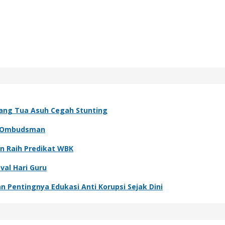
rang Tua Asuh Cegah Stunting
h Ombudsman
n Raih Predikat WBK
val Hari Guru
n Pentingnya Edukasi Anti Korupsi Sejak Dini