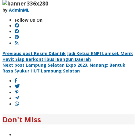
by
AdminML
Follow Us On
Post
Previous post
Resmi Dilantik Jadi Ketua KNPI Lamsel, Merik
Havit Siap Berkontribusi Bangun Daerah
navigation
Next post
Lampung Selatan Expo 2023, Nanang: Bentuk
Rasa Syukur HUT Lampung Selatan
Don't Miss