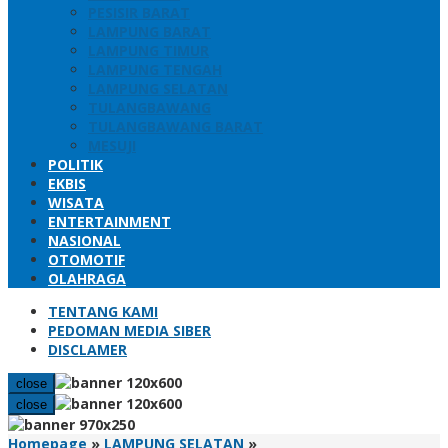
PESISIR BARAT
LAMPUNG BARAT
LAMPUNG TIMUR
LAMPUNG TENGAH
LAMPUNG SELATAN
TULANGBAWANG
TULANGBAWANG BARAT
MESUJI
POLITIK
EKBIS
WISATA
ENTERTAINMENT
NASIONAL
OTOMOTIF
OLAHRAGA
TENTANG KAMI
PEDOMAN MEDIA SIBER
DISCLAMER
close
close
Peringati
Homepage
»
LAMPUNG SELATAN
»