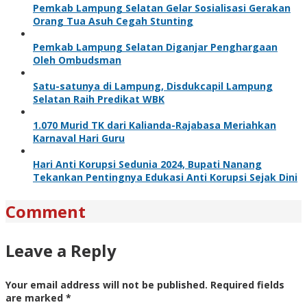
Pemkab Lampung Selatan Gelar Sosialisasi Gerakan
Orang Tua Asuh Cegah Stunting
Pemkab Lampung Selatan Diganjar Penghargaan
Oleh Ombudsman
Satu-satunya di Lampung, Disdukcapil Lampung
Selatan Raih Predikat WBK
1.070 Murid TK dari Kalianda-Rajabasa Meriahkan
Karnaval Hari Guru
Hari Anti Korupsi Sedunia 2024, Bupati Nanang
Tekankan Pentingnya Edukasi Anti Korupsi Sejak Dini
Comment
Leave a Reply
Your email address will not be published.
Required fields
are marked
*