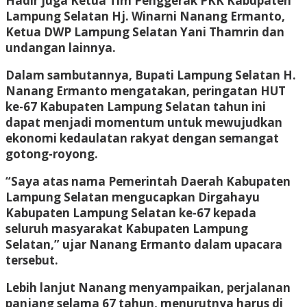
Hadir juga Ketua Tim Penggerak PKK Kabupaten
Lampung Selatan Hj. Winarni Nanang Ermanto,
Ketua DWP Lampung Selatan Yani Thamrin dan
undangan lainnya.
Dalam sambutannya, Bupati Lampung Selatan H.
Nanang Ermanto mengatakan, peringatan HUT
ke-67 Kabupaten Lampung Selatan tahun ini
dapat menjadi momentum untuk mewujudkan
ekonomi kedaulatan rakyat dengan semangat
gotong-royong.
“Saya atas nama Pemerintah Daerah Kabupaten
Lampung Selatan mengucapkan Dirgahayu
Kabupaten Lampung Selatan ke-67 kepada
seluruh masyarakat Kabupaten Lampung
Selatan,” ujar Nanang Ermanto dalam upacara
tersebut.
Lebih lanjut Nanang menyampaikan, perjalanan
panjang selama 67 tahun, menurutnya harus di