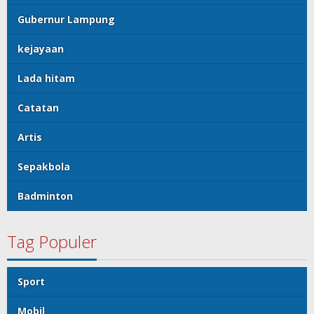
Gubernur Lampung
kejayaan
Lada hitam
Catatan
Artis
Sepakbola
Badminton
Tag Populer
Sport
Mobil