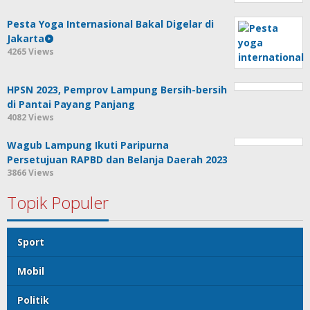
Pesta Yoga Internasional Bakal Digelar di
Jakarta
4265 Views
HPSN 2023, Pemprov Lampung Bersih-bersih
di Pantai Payang Panjang
4082 Views
Wagub Lampung Ikuti Paripurna
Persetujuan RAPBD dan Belanja Daerah 2023
3866 Views
Topik Populer
Sport
Mobil
Politik