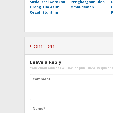
Sosialisasi Gerakan
Penghargaan Oleh
Orang Tua Asuh
Ombudsman
Cegah Stunting
Comment
Leave a Reply
Your email address will not be published.
Required 