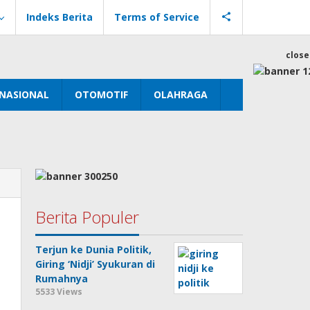
Indeks Berita
Terms of Service
close
NASIONAL
OTOMOTIF
OLAHRAGA
Berita Populer
a
Terjun ke Dunia Politik,
Giring ‘Nidji’ Syukuran di
Rumahnya
5533 Views