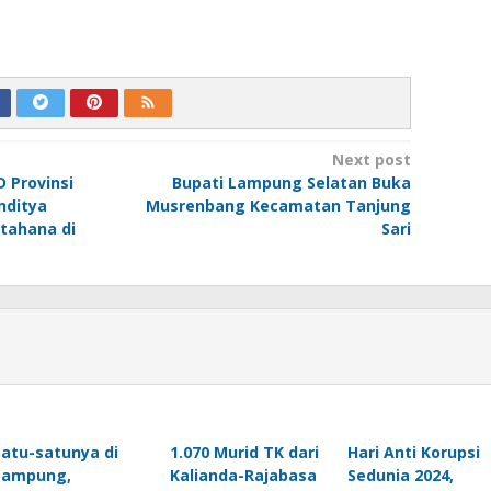
Next post
 Provinsi
Bupati Lampung Selatan Buka
nditya
Musrenbang Kecamatan Tanjung
tahana di
Sari
Satu-satunya di
1.070 Murid TK dari
Hari Anti Korupsi
Lampung,
Kalianda-Rajabasa
Sedunia 2024,