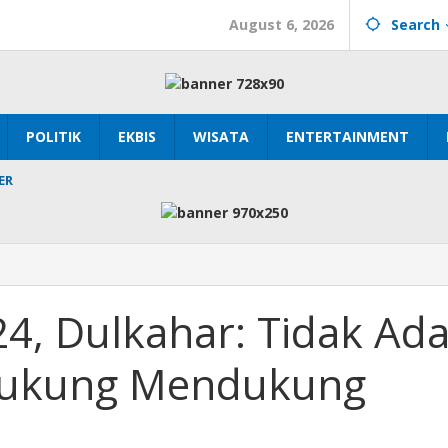
August 6, 2026
Search
POLITIK
EKBIS
WISATA
ENTERTAINMENT
ER
4, Dulkahar: Tidak Ad
Dukung Mendukung