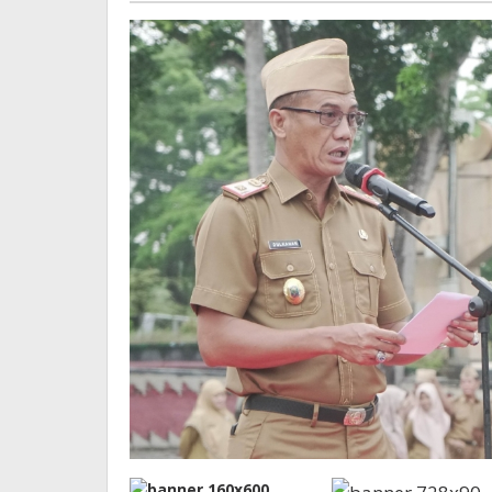
Dukung
Menduku