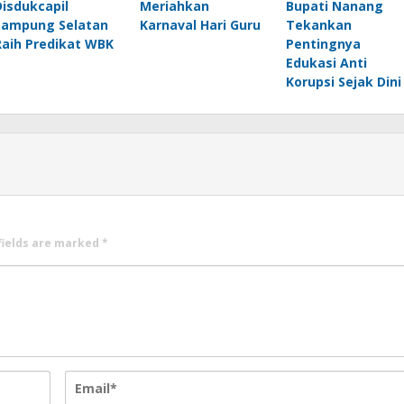
Disdukcapil
Meriahkan
Bupati Nanang
Lampung Selatan
Karnaval Hari Guru
Tekankan
Raih Predikat WBK
Pentingnya
Edukasi Anti
Korupsi Sejak Dini
fields are marked
*