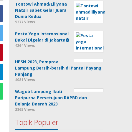
Tontowi Ahmad/Liliyana
Natsir Sabet Gelar Juara
Dunia Kedua
5377 Views
Pesta Yoga Internasional
Bakal Digelar di Jakarta
4264 Views
HPSN 2023, Pemprov
Lampung Bersih-bersih di Pantai Payang
Panjang
4081 Views
Wagub Lampung Ikuti
Paripurna Persetujuan RAPBD dan
Belanja Daerah 2023
3865 Views
Topik Populer