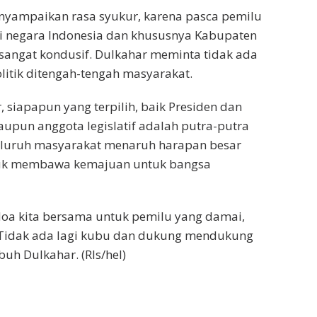
nyampaikan rasa syukur, karena pasca pemilu
si negara Indonesia dan khususnya Kabupaten
sangat kondusif. Dulkahar meminta tidak ada
olitik ditengah-tengah masyarakat.
 siapapun yang terpilih, baik Presiden dan
taupun anggota legislatif adalah putra-putra
Seluruh masyarakat menaruh harapan besar
uk membawa kemajuan untuk bangsa
doa kita bersama untuk pemilu yang damai,
. Tidak ada lagi kubu dan dukung mendukung
uh Dulkahar. (Rls/hel)