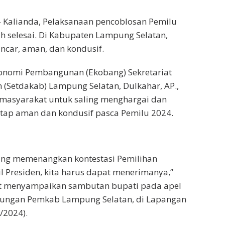
Kalianda, Pelaksanaan pencoblosan Pemilu
ah selesai. Di Kabupaten Lampung Selatan,
ancar, aman, dan kondusif.
konomi Pembangunan (Ekobang) Sekretariat
(Setdakab) Lampung Selatan, Dulkahar, AP.,
masyarakat untuk saling menghargai dan
etap aman dan kondusif pasca Pemilu 2024.
yang memenangkan kontestasi Pemilihan
l Presiden, kita harus dapat menerimanya,”
at menyampaikan sambutan bupati pada apel
kungan Pemkab Lampung Selatan, di Lapangan
2/2024).