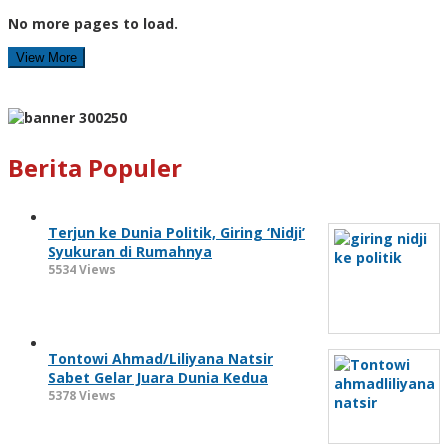
No more pages to load.
View More
Berita Populer
Terjun ke Dunia Politik, Giring ‘Nidji’
Syukuran di Rumahnya
5534 Views
Tontowi Ahmad/Liliyana Natsir
Sabet Gelar Juara Dunia Kedua
5378 Views