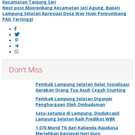
Kecamatan Tanjung Sari
navigation
Next post
Musrenbang Kecamatan Jati Agung, Bupati
Lampung Selatan Apresiasi Desa Way Huwi Penyumbang
PAD Tertinggi
Don't Miss
Pemkab Lampung Selatan Gelar Sosialisasi
Gerakan Orang Tua Asuh Cegah Stunting
Pemkab Lampung Selatan Diganjar
Penghargaan Oleh Ombudsman
Satu-satunya di Lampung, Disdukcapil
Lampung Selatan Raih Predikat WBK
1.070 Murid TK dari Kalianda-Rajabasa
Meriahkan Karnaval Hari Guru