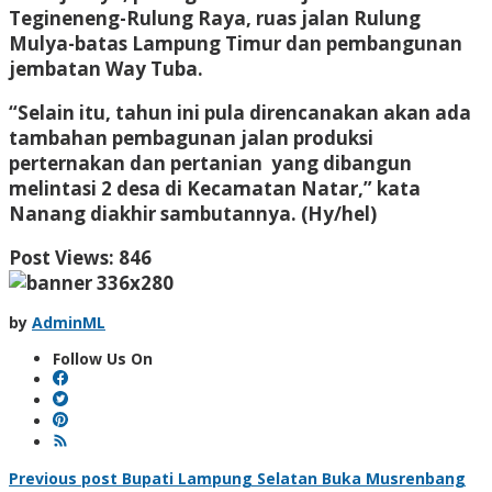
Tegineneng-Rulung Raya, ruas jalan Rulung
Mulya-batas Lampung Timur dan pembangunan
jembatan Way Tuba.
“Selain itu, tahun ini pula direncanakan akan ada
tambahan pembagunan jalan produksi
perternakan dan pertanian yang dibangun
melintasi 2 desa di Kecamatan Natar,” kata
Nanang diakhir sambutannya. (Hy/hel)
Post Views:
846
by
AdminML
Follow Us On
Post
Previous post
Bupati Lampung Selatan Buka Musrenbang