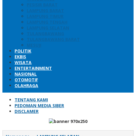
PESISIR BARAT
LAMPUNG BARAT
LAMPUNG TIMUR
LAMPUNG TENGAH
LAMPUNG SELATAN
TULANGBAWANG
TULANGBAWANG BARAT
MESUJI
POLITIK
EKBIS
WISATA
ENTERTAINMENT
NASIONAL
OTOMOTIF
OLAHRAGA
TENTANG KAMI
PEDOMAN MEDIA SIBER
DISCLAMER