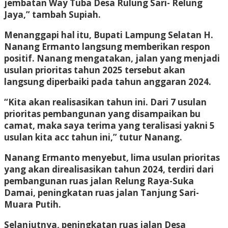
jembatan Way Tuba Desa Rulung Sari- Relung
Jaya,” tambah Supiah.
Menanggapi hal itu, Bupati Lampung Selatan H.
Nanang Ermanto langsung memberikan respon
positif. Nanang mengatakan, jalan yang menjadi
usulan prioritas tahun 2025 tersebut akan
langsung diperbaiki pada tahun anggaran 2024.
“Kita akan realisasikan tahun ini. Dari 7 usulan
prioritas pembangunan yang disampaikan bu
camat, maka saya terima yang teralisasi yakni 5
usulan kita acc tahun ini,” tutur Nanang.
Nanang Ermanto menyebut, lima usulan prioritas
yang akan direalisasikan tahun 2024, terdiri dari
pembangunan ruas jalan Relung Raya-Suka
Damai, peningkatan ruas jalan Tanjung Sari-
Muara Putih.
Selanjutnya, peningkatan ruas jalan Desa