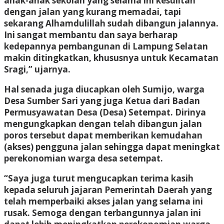
anak-anak sekolah yang selama ini kesulitan
dengan jalan yang kurang memadai, tapi
sekarang Alhamdulillah sudah dibangun jalannya.
Ini sangat membantu dan saya berharap
kedepannya pembangunan di Lampung Selatan
makin ditingkatkan, khususnya untuk Kecamatan
Sragi,” ujarnya.
Hal senada juga diucapkan oleh Sumijo, warga
Desa Sumber Sari yang juga Ketua dari Badan
Permusyawatan Desa (Desa) Setempat. Dirinya
mengungkapkan dengan telah dibangun jalan
poros tersebut dapat memberikan kemudahan
(akses) pengguna jalan sehingga dapat meningkat
perekonomian warga desa setempat.
“Saya juga turut mengucapkan terima kasih
kepada seluruh jajaran Pemerintah Daerah yang
telah memperbaiki akses jalan yang selama ini
rusak. Semoga dengan terbangunnya jalan ini