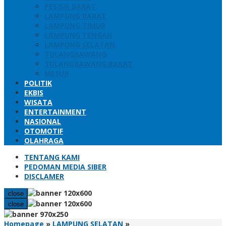
PESISIR BARAT
LAMPUNG BARAT
LAMPUNG TIMUR
LAMPUNG TENGAH
LAMPUNG SELATAN
TULANGBAWANG
TULANGBAWANG BARAT
MESUJI
POLITIK
EKBIS
WISATA
ENTERTAINMENT
NASIONAL
OTOMOTIF
OLAHRAGA
TENTANG KAMI
PEDOMAN MEDIA SIBER
DISCLAMER
close
close
Nanang
Homepage
»
LAMPUNG SELATAN
»