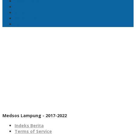
Lada hitam
Catatan
Artis
Sepakbola
Badminton
Medsos Lampung - 2017-2022
Indeks Berita
Terms of Service