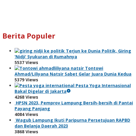
Berita Populer
Terjun ke Dunia Politik, Giring
‘Nidji’ Syukuran di Rumahnya
5537 Views
Tontowi
Ahmad/Liliyana Natsir Sabet Gelar Juara Dunia Kedua
5379 Views
Pesta Yoga Internasional
Bakal Digelar di Jakarta
4268 Views
HPSN 2023, Pemprov Lampung Bersih-bersih di Pantai
Payang Panjang
4084 Views
Wagub Lampung Ikuti Paripurna Persetujuan RAPBD
dan Belanja Daerah 2023
3868 Views