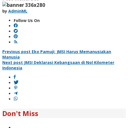
by
AdminML
Follow Us On
Post
Previous post
Eko Pamuji: JMSI Harus Memanusiakan
Manusia
navigation
Next post
JMSI Deklarasi Kebangsaan di Nol Kilometer
Indonesia
Don't Miss