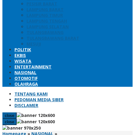
PESISIR BARAT
LAMPUNG BARAT
LAMPUNG TIMUR
LAMPUNG TENGAH
LAMPUNG SELATAN
TULANGBAWANG
TULANGBAWANG BARAT
MESUJI
POLITIK
EKBIS
WISATA
ENTERTAINMENT
NASIONAL
OTOMOTIF
OLAHRAGA
TENTANG KAMI
PEDOMAN MEDIA SIBER
DISCLAMER
close
close
Polda
Homepage
»
NASIONAL
»