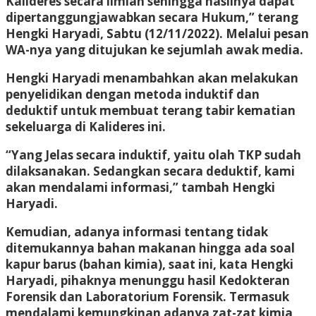
Kalideres secara ilmiah sehingga hasilnya dapat
dipertanggungjawabkan secara Hukum,” terang
Hengki Haryadi, Sabtu (12/11/2022). Melalui pesan
WA-nya yang ditujukan ke sejumlah awak media.
Hengki Haryadi menambahkan akan melakukan
penyelidikan dengan metoda induktif dan
deduktif untuk membuat terang tabir kematian
sekeluarga di Kalideres ini.
“Yang Jelas secara induktif, yaitu olah TKP sudah
dilaksanakan. Sedangkan secara deduktif, kami
akan mendalami informasi,” tambah Hengki
Haryadi.
Kemudian, adanya informasi tentang tidak
ditemukannya bahan makanan hingga ada soal
kapur barus (bahan kimia), saat ini, kata Hengki
Haryadi, pihaknya menunggu hasil Kedokteran
Forensik dan Laboratorium Forensik. Termasuk
mendalami kemungkinan adanya zat-zat kimia