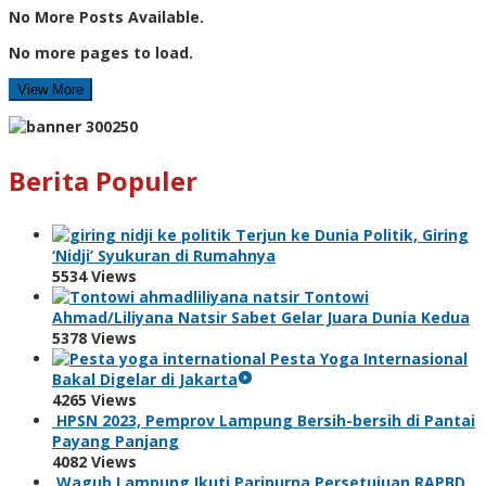
No More Posts Available.
No more pages to load.
View More
Berita Populer
Terjun ke Dunia Politik, Giring
‘Nidji’ Syukuran di Rumahnya
5534 Views
Tontowi
Ahmad/Liliyana Natsir Sabet Gelar Juara Dunia Kedua
5378 Views
Pesta Yoga Internasional
Bakal Digelar di Jakarta
4265 Views
HPSN 2023, Pemprov Lampung Bersih-bersih di Pantai
Payang Panjang
4082 Views
Wagub Lampung Ikuti Paripurna Persetujuan RAPBD