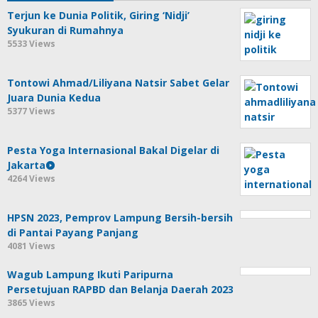
Terjun ke Dunia Politik, Giring ‘Nidji’
Syukuran di Rumahnya
5533 Views
Tontowi Ahmad/Liliyana Natsir Sabet Gelar
Juara Dunia Kedua
5377 Views
Pesta Yoga Internasional Bakal Digelar di
Jakarta
4264 Views
HPSN 2023, Pemprov Lampung Bersih-bersih
di Pantai Payang Panjang
4081 Views
Wagub Lampung Ikuti Paripurna
Persetujuan RAPBD dan Belanja Daerah 2023
3865 Views