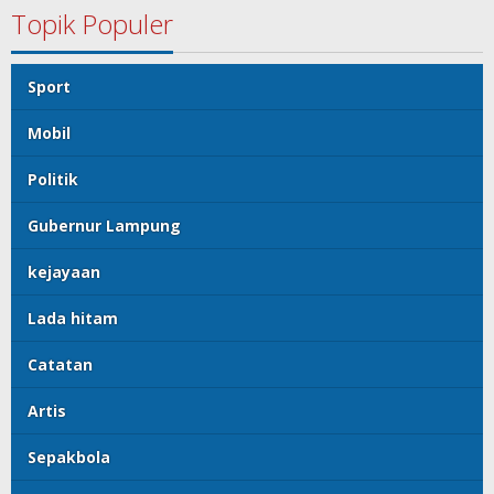
Topik Populer
Sport
Mobil
Politik
Gubernur Lampung
kejayaan
Lada hitam
Catatan
Artis
Sepakbola