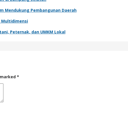
alam Mendukung Pembangunan Daerah
 Multidimensi
ani, Peternak, dan UMKM Lokal
e marked
*