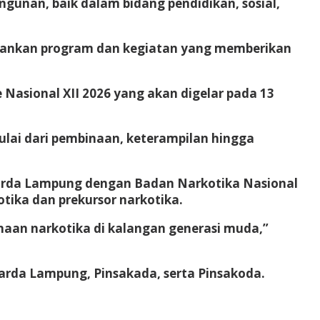
unan, baik dalam bidang pendidikan, sosial,
lankan program dan kegiatan yang memberikan
asional XII 2026 yang akan digelar pada 13
lai dari pembinaan, keterampilan hingga
warda Lampung dengan Badan Narkotika Nasional
ika dan prekursor narkotika.
aan narkotika di kalangan generasi muda,”
rda Lampung, Pinsakada, serta Pinsakoda.