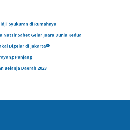
‘Nidji’ Syukuran di Rumahnya
 Natsir Sabet Gelar Juara Dunia Kedua
kal Digelar di Jakarta
 Payang Panjang
n Belanja Daerah 2023