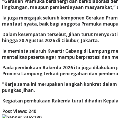
“Gerakan Pramuka bersinergi dan berkolaborasi d
lingkungan, maupun pemberdayaan masyarakat,” 
Ia juga mengajak seluruh komponen Gerakan Pram
manfaat nyata, baik bagi anggota Pramuka maupu
Dalam kesempatan tersebut, Jihan turut menyoroti
hingga 20 Agustus 2026 di Cibubur, Jakarta.
Ia meminta seluruh Kwartir Cabang di Lampung me
mentalitas peserta agar mampu berprestasi dan 
Pada pembukaan Rakerda 2026 itu juga dilakukan
Provinsi Lampung terkait pencegahan dan pemberan
“Kerja sama ini merupakan langkah konkret dala
pungkas Jihan.
Kegiatan pembukaan Rakerda turut dihadiri Kepal
Post Views:
240