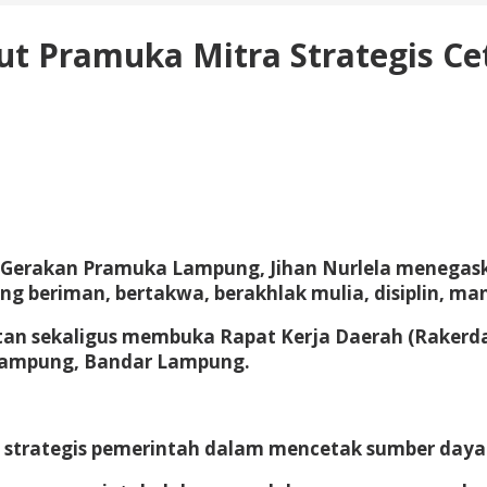
but Pramuka Mitra Strategis C
 Gerakan Pramuka Lampung, Jihan Nurlela menegas
 beriman, bertakwa, berakhlak mulia, disiplin, man
tan sekaligus membuka Rapat Kerja Daerah (Rakerd
 Lampung, Bandar Lampung.
strategis pemerintah dalam mencetak sumber daya 