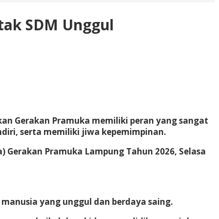
etak SDM Unggul
kan Gerakan Pramuka memiliki peran yang sangat
diri, serta memiliki jiwa kepemimpinan.
a) Gerakan Pramuka Lampung Tahun 2026, Selasa
manusia yang unggul dan berdaya saing.