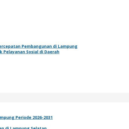
Percepatan Pembangunan di Lampung
Pelayanan Sosial di Daerah
Lampung Periode 2026-2031
ban di Lampung Selatan