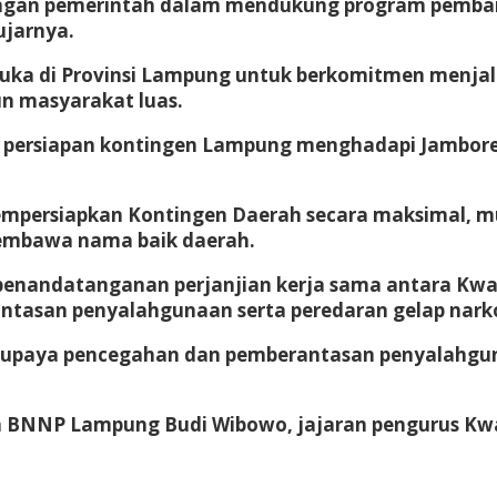
engan pemerintah dalam mendukung program pembang
ujarnya.
uka di Provinsi Lampung untuk berkomitmen menja
n masyarakat luas.
 persiapan kontingen Lampung menghadapi Jambore N
mpersiapkan Kontingen Daerah secara maksimal, mu
membawa nama baik daerah.
 penandatanganan perjanjian kerja sama antara K
tasan penyalahgunaan serta peredaran gelap narkot
m upaya pencegahan dan pemberantasan penyalahgun
a BNNP Lampung Budi Wibowo, jajaran pengurus Kwa