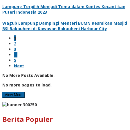
Lampung Terpilih Menjadi Tema dalam Kontes Kecantikan
Puteri Indonesia 2023
Wagub Lampung Dampingi Menteri BUMN Resmikan Masjid
BSI Bakauheni di Kawasan Bakauheni Harbour City
1
2
3
…
5
Next
No More Posts Available.
No more pages to load.
View More
Berita Populer