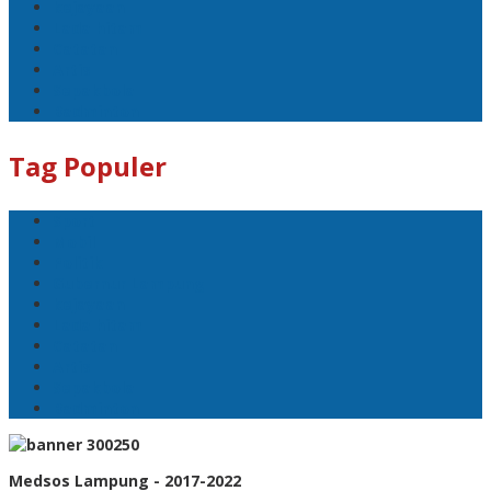
kejayaan
Lada hitam
Catatan
Artis
Sepakbola
Badminton
Tag Populer
Sport
Mobil
Politik
Gubernur Lampung
kejayaan
Lada hitam
Catatan
Artis
Sepakbola
Badminton
Medsos Lampung - 2017-2022