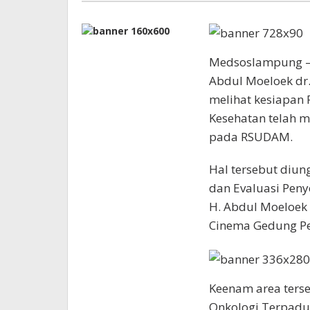
Medsoslampung – 
Abdul Moeloek dr
melihat kesiapan
Kesehatan telah 
pada RSUDAM.
Hal tersebut diu
dan Evaluasi Peny
H. Abdul Moeloek 
Cinema Gedung Pel
Keenam area terse
Onkologi Terpadu,