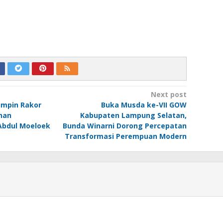
Next post
impin Rakor
Buka Musda ke-VII GOW
nan
Kabupaten Lampung Selatan,
Abdul Moeloek
Bunda Winarni Dorong Percepatan
Transformasi Perempuan Modern