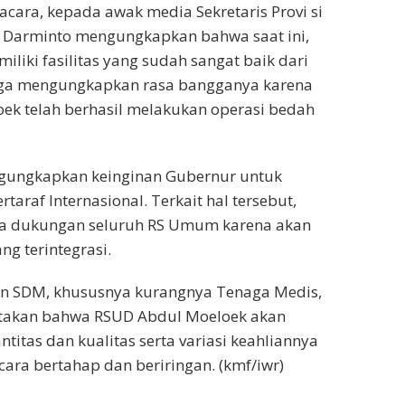
acara, kepada awak media Sekretaris Provi si
 Darminto mengungkapkan bahwa saat ini,
liki fasilitas yang sudah sangat baik dari
uga mengungkapkan rasa bangganya karena
ek telah berhasil melakukan operasi bedah
ngungkapkan keinginan Gubernur untuk
araf Internasional. Terkait hal tersebut,
a dukungan seluruh RS Umum karena akan
ng terintegrasi.
n SDM, khususnya kurangnya Tenaga Medis,
takan bahwa RSUD Abdul Moeloek akan
titas dan kualitas serta variasi keahliannya
cara bertahap dan beriringan. (kmf/iwr)