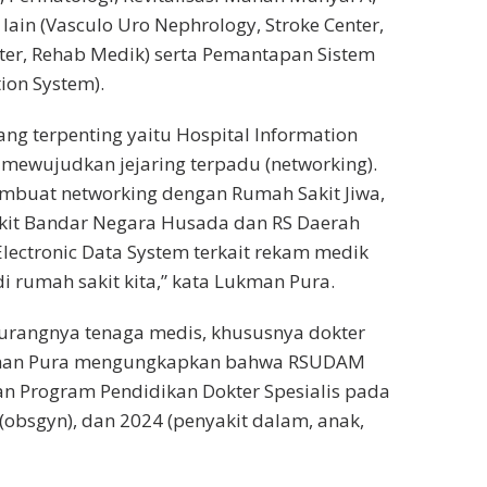
lain (Vasculo Uro Nephrology, Stroke Center,
ter, Rehab Medik) serta Pemantapan Sistem
ion System).
ang terpenting yaitu Hospital Information
 mewujudkan jejaring terpadu (networking).
embuat networking dengan Rumah Sakit Jiwa,
it Bandar Negara Husada dan RS Daerah
Electronic Data System terkait rekam medik
i rumah sakit kita,” kata Lukman Pura.
urangnya tenaga medis, khususnya dokter
ukman Pura mengungkapkan bahwa RSUDAM
n Program Pendidikan Dokter Spesialis pada
 (obsgyn), dan 2024 (penyakit dalam, anak,