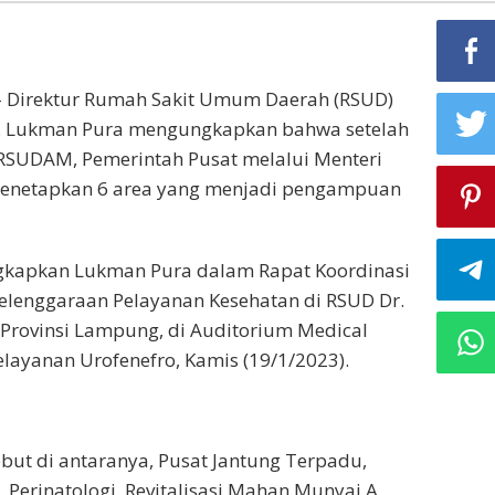
Direktur Rumah Sakit Umum Daerah (RSUD)
. Lukman Pura mengungkapkan bahwa setelah
 RSUDAM, Pemerintah Pusat melalui Menteri
menetapkan 6 area yang menjadi pengampuan
ngkapkan Lukman Pura dalam Rapat Koordinasi
elenggaraan Pelayanan Kesehatan di RSUD Dr.
Provinsi Lampung, di Auditorium Medical
ayanan Urofenefro, Kamis (19/1/2023).
but di antaranya, Pusat Jantung Terpadu,
 Perinatologi, Revitalisasi Mahan Munyai A,