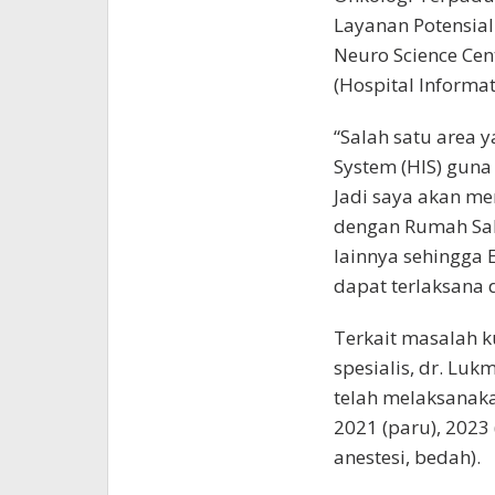
Layanan Potensial 
Neuro Science Cen
(Hospital Informat
“Salah satu area y
System (HIS) guna
Jadi saya akan m
dengan Rumah Sak
lainnya sehingga 
dapat terlaksana d
Terkait masalah k
spesialis, dr. L
telah melaksanaka
2021 (paru), 2023
anestesi, bedah).