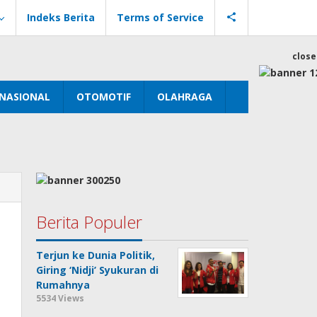
Indeks Berita
Terms of Service
close
NASIONAL
OTOMOTIF
OLAHRAGA
Berita Populer
Terjun ke Dunia Politik,
Giring ‘Nidji’ Syukuran di
Rumahnya
5534 Views