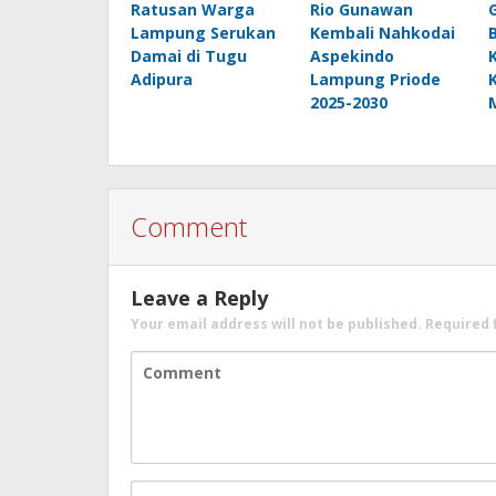
Ratusan Warga
Rio Gunawan
Lampung Serukan
Kembali Nahkodai
Damai di Tugu
Aspekindo
Adipura
Lampung Priode
2025-2030
Comment
Leave a Reply
Your email address will not be published.
Required 