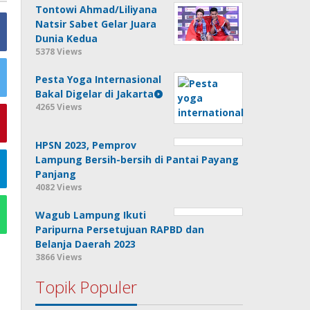
Tontowi Ahmad/Liliyana
Natsir Sabet Gelar Juara
Dunia Kedua
5378 Views
Pesta Yoga Internasional
Bakal Digelar di Jakarta
4265 Views
HPSN 2023, Pemprov
Lampung Bersih-bersih di Pantai Payang
Panjang
4082 Views
Wagub Lampung Ikuti
Paripurna Persetujuan RAPBD dan
Belanja Daerah 2023
3866 Views
Topik Populer