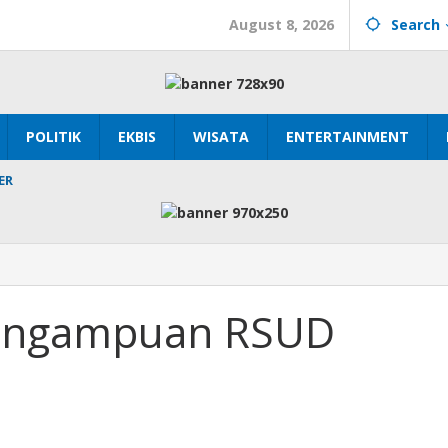
August 8, 2026
Search
POLITIK
EKBIS
WISATA
ENTERTAINMENT
ER
Pengampuan RSUD
uan