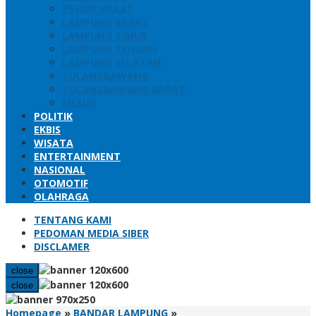
PESISIR BARAT
LAMPUNG BARAT
LAMPUNG TIMUR
LAMPUNG TENGAH
LAMPUNG SELATAN
TULANGBAWANG
TULANGBAWANG BARAT
MESUJI
POLITIK
EKBIS
WISATA
ENTERTAINMENT
NASIONAL
OTOMOTIF
OLAHRAGA
TENTANG KAMI
PEDOMAN MEDIA SIBER
DISCLAMER
close
close
Tinjau
Homepage
»
BANDAR LAMPUNG
»