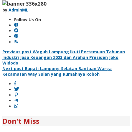
by
AdminML
Follow Us On
Post
Previous post
Wagub Lampung Ikuti Pertemuan Tahunan
Industri Jasa Keuangan 2023 dan Arahan Presiden Joko
navigation
Widodo
Next post
Bupati Lampung Selatan Bantuan Warga
Kecamatan Way Sulan yang Rumahnya Roboh
Don't Miss