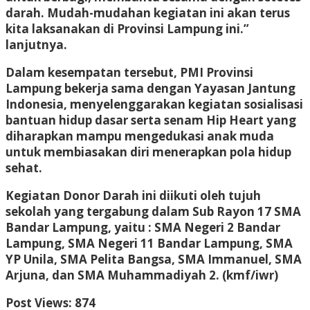
darah. Mudah-mudahan kegiatan ini akan terus
kita laksanakan di Provinsi Lampung ini.”
lanjutnya.
Dalam kesempatan tersebut, PMI Provinsi
Lampung bekerja sama dengan Yayasan Jantung
Indonesia, menyelenggarakan kegiatan sosialisasi
bantuan hidup dasar serta senam Hip Heart yang
diharapkan mampu mengedukasi anak muda
untuk membiasakan diri menerapkan pola hidup
sehat.
Kegiatan Donor Darah ini diikuti oleh tujuh
sekolah yang tergabung dalam Sub Rayon 17 SMA
Bandar Lampung, yaitu : SMA Negeri 2 Bandar
Lampung, SMA Negeri 11 Bandar Lampung, SMA
YP Unila, SMA Pelita Bangsa, SMA Immanuel, SMA
Arjuna, dan SMA Muhammadiyah 2. (kmf/iwr)
Post Views:
874