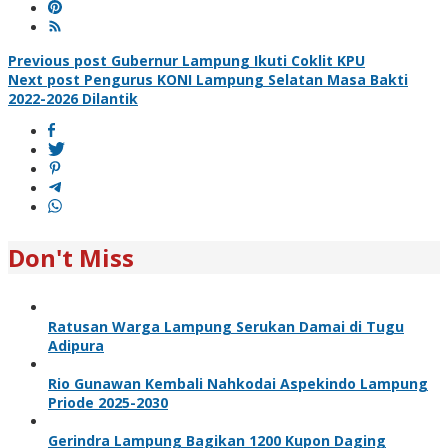
Post
Previous post
Gubernur Lampung Ikuti Coklit KPU
Next post
Pengurus KONI Lampung Selatan Masa Bakti
navigation
2022-2026 Dilantik
Don't Miss
Ratusan Warga Lampung Serukan Damai di Tugu
Adipura
Rio Gunawan Kembali Nahkodai Aspekindo Lampung
Priode 2025-2030
Gerindra Lampung Bagikan 1200 Kupon Daging