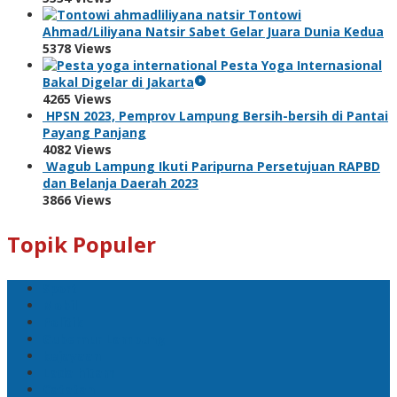
Tontowi
Ahmad/Liliyana Natsir Sabet Gelar Juara Dunia Kedua
5378 Views
Pesta Yoga Internasional
Bakal Digelar di Jakarta
4265 Views
HPSN 2023, Pemprov Lampung Bersih-bersih di Pantai
Payang Panjang
4082 Views
Wagub Lampung Ikuti Paripurna Persetujuan RAPBD
dan Belanja Daerah 2023
3866 Views
Topik Populer
Sport
Mobil
Politik
Gubernur Lampung
kejayaan
Lada hitam
Catatan