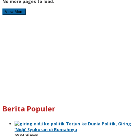
No more pages to load.
View More
Berita Populer
Terjun ke Dunia Politik, Giring
‘Nidji’ Syukuran di Rumahnya
5534 Views