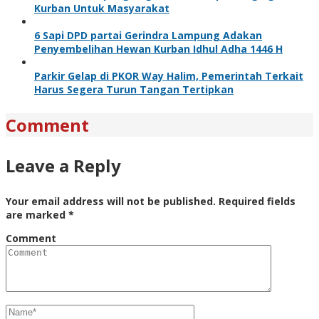
Kurban Untuk Masyarakat
6 Sapi DPD partai Gerindra Lampung Adakan
Penyembelihan Hewan Kurban Idhul Adha 1446 H
Parkir Gelap di PKOR Way Halim, Pemerintah Terkait
Harus Segera Turun Tangan Tertipkan
Comment
Leave a Reply
Your email address will not be published.
Required fields
are marked
*
Comment