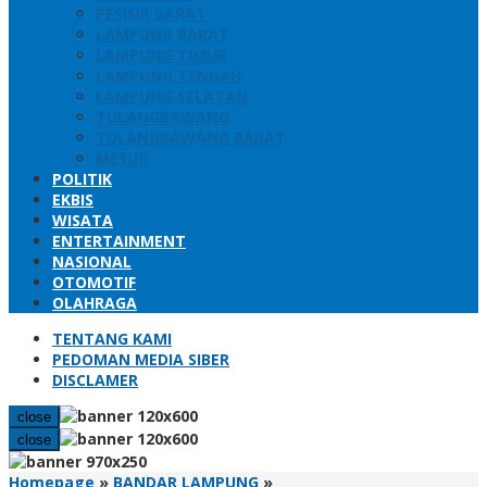
PESISIR BARAT
LAMPUNG BARAT
LAMPUNG TIMUR
LAMPUNG TENGAH
LAMPUNG SELATAN
TULANGBAWANG
TULANGBAWANG BARAT
MESUJI
POLITIK
EKBIS
WISATA
ENTERTAINMENT
NASIONAL
OTOMOTIF
OLAHRAGA
TENTANG KAMI
PEDOMAN MEDIA SIBER
DISCLAMER
close
close
Rakerda,
Homepage
»
BANDAR LAMPUNG
»