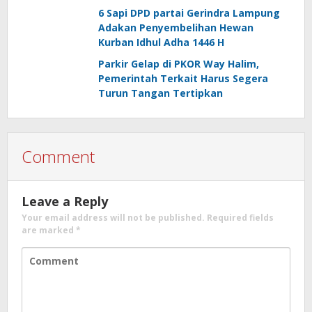
6 Sapi DPD partai Gerindra Lampung
Adakan Penyembelihan Hewan
Kurban Idhul Adha 1446 H
Parkir Gelap di PKOR Way Halim,
Pemerintah Terkait Harus Segera
Turun Tangan Tertipkan
Comment
Leave a Reply
Your email address will not be published.
Required fields
are marked
*