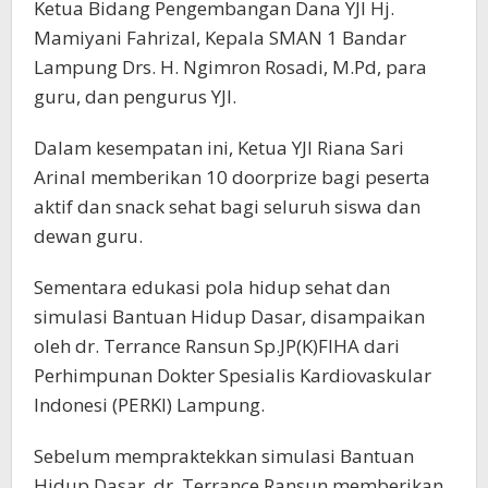
Ketua Bidang Pengembangan Dana YJI Hj.
Mamiyani Fahrizal, Kepala SMAN 1 Bandar
Lampung Drs. H. Ngimron Rosadi, M.Pd, para
guru, dan pengurus YJI.
Dalam kesempatan ini, Ketua YJI Riana Sari
Arinal memberikan 10 doorprize bagi peserta
aktif dan snack sehat bagi seluruh siswa dan
dewan guru.
Sementara edukasi pola hidup sehat dan
simulasi Bantuan Hidup Dasar, disampaikan
oleh dr. Terrance Ransun Sp.JP(K)FIHA dari
Perhimpunan Dokter Spesialis Kardiovaskular
Indonesi (PERKI) Lampung.
Sebelum mempraktekkan simulasi Bantuan
Hidup Dasar, dr. Terrance Ransun memberikan