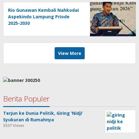
Rio Gunawan Kembali Nahkodai
Aspekindo Lampung Priode
2025-2030
View More
Berita Populer
Terjun ke Dunia Politik, Giring ‘Nidji’
Syukuran di Rumahnya
5537 Views