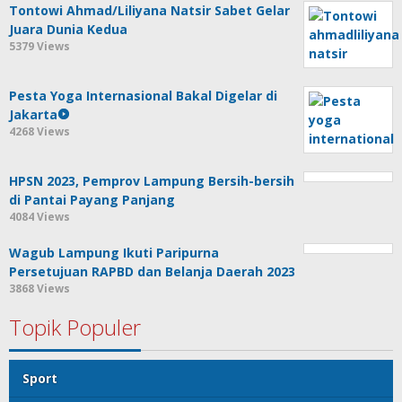
Tontowi Ahmad/Liliyana Natsir Sabet Gelar
Juara Dunia Kedua
5379 Views
Pesta Yoga Internasional Bakal Digelar di
Jakarta
4268 Views
HPSN 2023, Pemprov Lampung Bersih-bersih
di Pantai Payang Panjang
4084 Views
Wagub Lampung Ikuti Paripurna
Persetujuan RAPBD dan Belanja Daerah 2023
3868 Views
Topik Populer
Sport