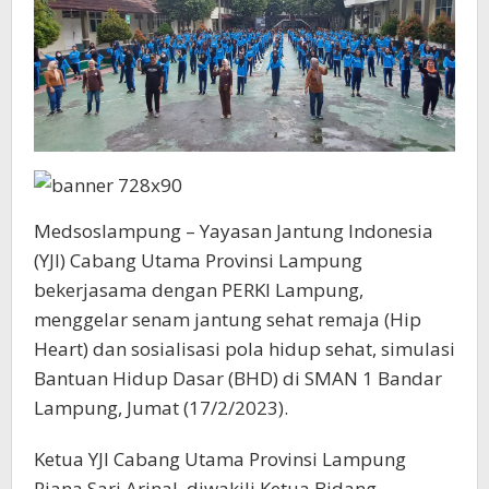
Bandar
Lampung
Medsoslampung – Yayasan Jantung Indonesia
(YJI) Cabang Utama Provinsi Lampung
bekerjasama dengan PERKI Lampung,
menggelar senam jantung sehat remaja (Hip
Heart) dan sosialisasi pola hidup sehat, simulasi
Bantuan Hidup Dasar (BHD) di SMAN 1 Bandar
Lampung, Jumat (17/2/2023).
Ketua YJI Cabang Utama Provinsi Lampung
Riana Sari Arinal, diwakili Ketua Bidang