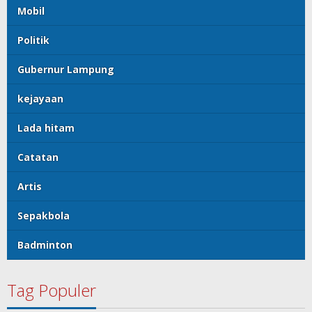
Mobil
Politik
Gubernur Lampung
kejayaan
Lada hitam
Catatan
Artis
Sepakbola
Badminton
Tag Populer