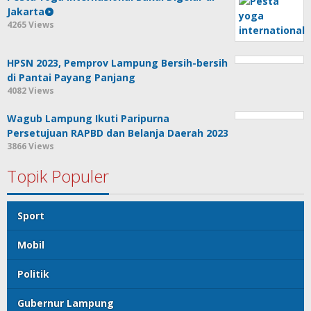
Jakarta
4265 Views
HPSN 2023, Pemprov Lampung Bersih-bersih
di Pantai Payang Panjang
4082 Views
Wagub Lampung Ikuti Paripurna
Persetujuan RAPBD dan Belanja Daerah 2023
3866 Views
Topik Populer
Sport
Mobil
Politik
Gubernur Lampung