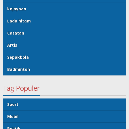
kejayaan
Lada hitam
Catatan
Artis
Sepakbola
Badminton
Tag Populer
Sport
Mobil
Politik