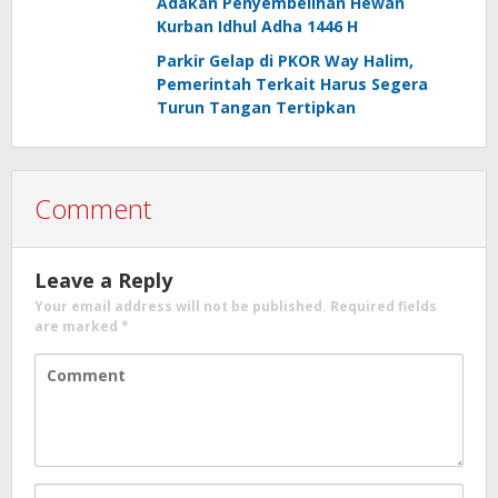
Adakan Penyembelihan Hewan
Kurban Idhul Adha 1446 H
Parkir Gelap di PKOR Way Halim,
Pemerintah Terkait Harus Segera
Turun Tangan Tertipkan
Comment
Leave a Reply
Your email address will not be published.
Required fields
are marked
*