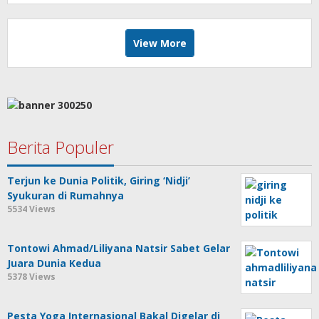
View More
Berita Populer
Terjun ke Dunia Politik, Giring ‘Nidji’
Syukuran di Rumahnya
5534 Views
Tontowi Ahmad/Liliyana Natsir Sabet Gelar
Juara Dunia Kedua
5378 Views
Pesta Yoga Internasional Bakal Digelar di