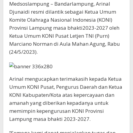
Medsoslampung – Bandarlampung, Arinal
Djunaidi resmi dilantik sebagai Ketua Umum
Komite Olahraga Nasional Indonesia (KONI)
Provinsi Lampung masa bhakti2023-2027 oleh
Ketua Umum KONI Pusat Letjen TNI (Purn)
Marciano Norman di Aula Mahan Agung, Rabu
(24/5/2023).
Arinal mengucapkan terimakasih kepada Ketua
Umum KONI Pusat, Pengurus Daerah dan Ketua
KONI Kabupaten/Kota atas kepercayaan dan
amanah yang diberikan kepadanya untuk
memimpin kepengurusan KONI Provinsi
Lampung masa bhakti 2023-2027.
“Semoga kami dapat menjalankan tugas dan