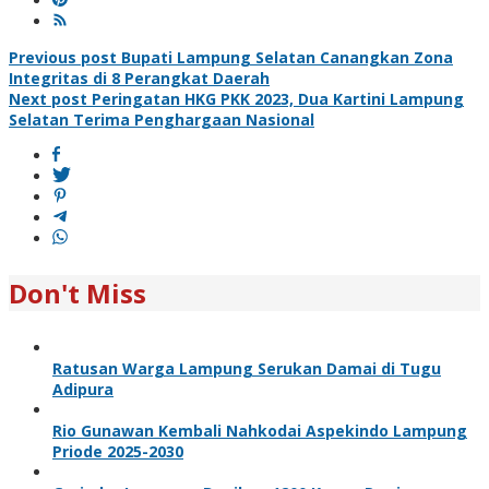
Post
Previous post
Bupati Lampung Selatan Canangkan Zona
Integritas di 8 Perangkat Daerah
navigation
Next post
Peringatan HKG PKK 2023, Dua Kartini Lampung
Selatan Terima Penghargaan Nasional
Don't Miss
Ratusan Warga Lampung Serukan Damai di Tugu
Adipura
Rio Gunawan Kembali Nahkodai Aspekindo Lampung
Priode 2025-2030