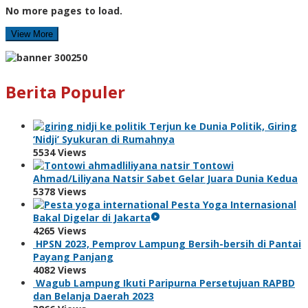
No more pages to load.
View More
Berita Populer
Terjun ke Dunia Politik, Giring
‘Nidji’ Syukuran di Rumahnya
5534 Views
Tontowi
Ahmad/Liliyana Natsir Sabet Gelar Juara Dunia Kedua
5378 Views
Pesta Yoga Internasional
Bakal Digelar di Jakarta
4265 Views
HPSN 2023, Pemprov Lampung Bersih-bersih di Pantai
Payang Panjang
4082 Views
Wagub Lampung Ikuti Paripurna Persetujuan RAPBD
dan Belanja Daerah 2023