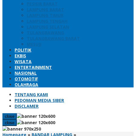
PESISIR BARAT
LAMPUNG BARAT
LAMPUNG TIMUR
LAMPUNG TENGAH
LAMPUNG SELATAN
TULANGBAWANG
TULANGBAWANG BARAT
MESUJI
POLITIK
EKBIS
WISATA
ENTERTAINMENT
NASIONAL
OTOMOTIF
OLAHRAGA
TENTANG KAMI
PEDOMAN MEDIA SIBER
DISCLAMER
close
close
Warga
Homepage
»
BANDAR LAMPUNG
»