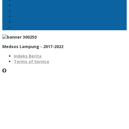
kejayaan
Lada hitam
Catatan
Artis
Sepakbola
Badminton
Medsos Lampung - 2017-2022
Indeks Berita
Terms of Service