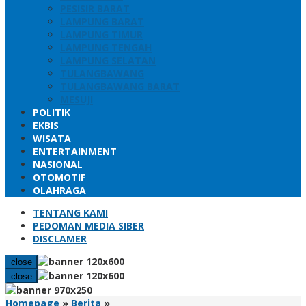
PESISIR BARAT
LAMPUNG BARAT
LAMPUNG TIMUR
LAMPUNG TENGAH
LAMPUNG SELATAN
TULANGBAWANG
TULANGBAWANG BARAT
MESUJI
POLITIK
EKBIS
WISATA
ENTERTAINMENT
NASIONAL
OTOMOTIF
OLAHRAGA
TENTANG KAMI
PEDOMAN MEDIA SIBER
DISCLAMER
close
close
Gubernur
Homepage
»
Berita
»