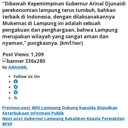
“Dibawah Kepemimpinan Gubernur Arinal Djunaidi
perekonomian lampung terus tumbuh, bahkan
terbaik di Indonesia, dengan dilaksanakannya
Mukernas di Lampung ini adalah sebuah
pengakuan dan penghargaan, bahwa Lampung
merupakan wilayah yang sangat aman dan
nyaman,” pungkasnya. (kmf/iwr)
Post Views:
1,209
by
AdminML
Follow Us On
Post
Previous post
JMSI Lampung Dukung Kapolda Wujudkan
Keterbukaan Informasi Publik
navigation
Next post
Gubernur Lampung Kukuhkan Kepala Perwakilan
BPKP