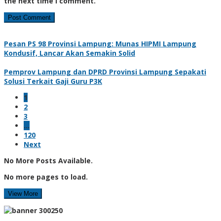
the next time I comment.
Pesan PS 98 Provinsi Lampung: Munas HIPMI Lampung
Kondusif, Lancar Akan Semakin Solid
Pemprov Lampung dan DPRD Provinsi Lampung Sepakati
Solusi Terkait Gaji Guru P3K
1
2
3
…
120
Next
No More Posts Available.
No more pages to load.
View More