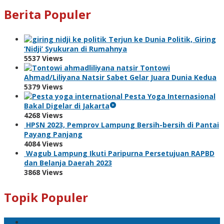
Berita Populer
Terjun ke Dunia Politik, Giring
‘Nidji’ Syukuran di Rumahnya
5537 Views
Tontowi
Ahmad/Liliyana Natsir Sabet Gelar Juara Dunia Kedua
5379 Views
Pesta Yoga Internasional
Bakal Digelar di Jakarta
4268 Views
HPSN 2023, Pemprov Lampung Bersih-bersih di Pantai
Payang Panjang
4084 Views
Wagub Lampung Ikuti Paripurna Persetujuan RAPBD
dan Belanja Daerah 2023
3868 Views
Topik Populer
Sport