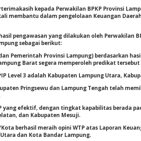
terimakasih kepada Perwakilan BPKP Provinsi Lampu
ekali membantu dalam pengelolaan Keuangan Daera
sil pengawasan yang dilakukan oleh Perwakilan BP
mpung sebagai berikut:
 dan Pemerintah Provinsi Lampung) berdasarkan has
 Lampung Barat segera memperoleh predikat tersebu
IP Level 3 adalah Kabupaten Lampung Utara, Kabupa
abupaten Pringsewu dan Lampung Tengah telah memi
.
 yang efektif, dengan tingkat kapabilitas berada pa
atan, dan Kabupaten Mesuji.
Kota berhasil meraih opini WTP atas Laporan Keuan
 Utara dan Kota Bandar Lampung.