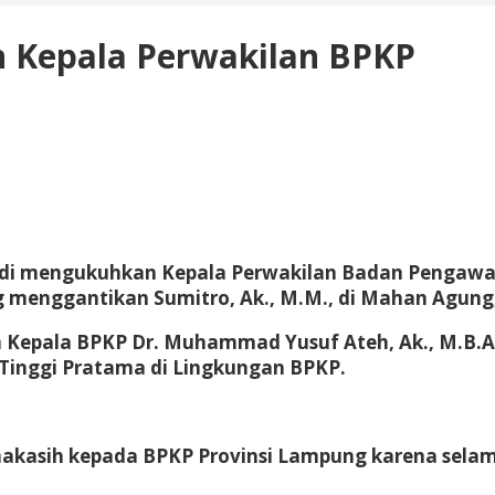
 Kepala Perwakilan BPKP
idi mengukuhkan Kepala Perwakilan Badan Pengawa
 menggantikan Sumitro, Ak., M.M., di Mahan Agung, 
 Kepala BPKP Dr. Muhammad Yusuf Ateh, Ak., M.B.A
inggi Pratama di Lingkungan BPKP.
asih kepada BPKP Provinsi Lampung karena selama