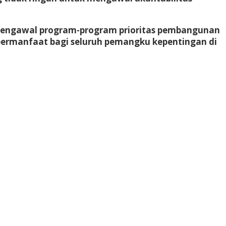
 mengawal program-program prioritas pembangunan
 bermanfaat bagi seluruh pemangku kepentingan di