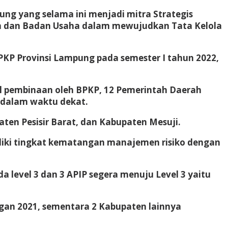
ng yang selama ini menjadi mitra Strategis
h dan Badan Usaha dalam mewujudkan Tata Kelola
KP Provinsi Lampung pada semester I tahun 2022,
il pembinaan oleh BPKP, 12 Pemerintah Daerah
t dalam waktu dekat.
ten Pesisir Barat, dan Kabupaten Mesuji.
liki tingkat kematangan manajemen risiko dengan
da level 3 dan 3 APIP segera menuju Level 3 yaitu
gan 2021, sementara 2 Kabupaten lainnya