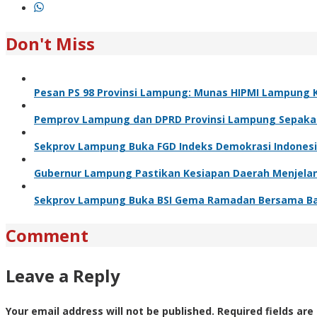
Don't Miss
Pesan PS 98 Provinsi Lampung: Munas HIPMI Lampung K
Pemprov Lampung dan DPRD Provinsi Lampung Sepakati 
Sekprov Lampung Buka FGD Indeks Demokrasi Indones
Gubernur Lampung Pastikan Kesiapan Daerah Menjelang I
Sekprov Lampung Buka BSI Gema Ramadan Bersama B
Comment
Leave a Reply
Your email address will not be published.
Required fields ar