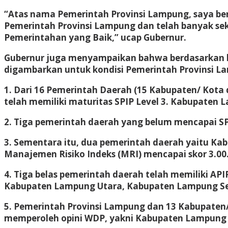
“Atas nama Pemerintah Provinsi Lampung, saya ber
Pemerintah Provinsi Lampung dan telah banyak s
Pemerintahan yang Baik,” ucap Gubernur.
Gubernur juga menyampaikan bahwa berdasarkan ha
digambarkan untuk kondisi Pemerintah Provinsi La
1. Dari 16 Pemerintah Daerah (15 Kabupaten/ Kota
telah memiliki maturitas SPIP Level 3. Kabupaten
2. Tiga pemerintah daerah yang belum mencapai SP
3. Sementara itu, dua pemerintah daerah yaitu K
Manajemen Risiko Indeks (MRI) mencapai skor 3.00
4. Tiga belas pemerintah daerah telah memiliki APIP
Kabupaten Lampung Utara, Kabupaten Lampung Sel
5. Pemerintah Provinsi Lampung dan 13 Kabupaten/
memperoleh opini WDP, yakni Kabupaten Lampung