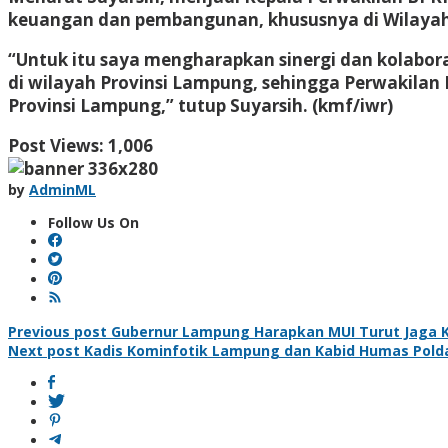
keuangan dan pembangunan, khususnya di Wilayah
“Untuk itu saya mengharapkan sinergi dan kolabo
di wilayah Provinsi Lampung, sehingga Perwakilan
Provinsi Lampung,” tutup Suyarsih. (kmf/iwr)
Post Views:
1,006
by
AdminML
Follow Us On
Post
Previous post
Gubernur Lampung Harapkan MUI Turut Jaga K
Next post
Kadis Kominfotik Lampung dan Kabid Humas Polda
navigation