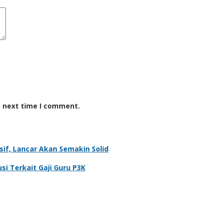
e next time I comment.
if, Lancar Akan Semakin Solid
i Terkait Gaji Guru P3K