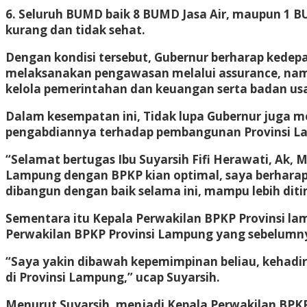
6. Seluruh BUMD baik 8 BUMD Jasa Air, maupun 1 
kurang dan tidak sehat.
Dengan kondisi tersebut, Gubernur berharap kedep
melaksanakan pengawasan melalui assurance, namun
kelola pemerintahan dan keuangan serta badan us
Dalam kesempatan ini, Tidak lupa Gubernur juga 
pengabdiannya terhadap pembangunan Provinsi Lam
“Selamat bertugas Ibu Suyarsih Fifi Herawati, Ak
Lampung dengan BPKP kian optimal, saya berhara
dibangun dengan baik selama ini, mampu lebih dit
Sementara itu Kepala Perwakilan BPKP Provinsi l
Perwakilan BPKP Provinsi Lampung yang sebelumnya
“Saya yakin dibawah kepemimpinan beliau, kehad
di Provinsi Lampung,” ucap Suyarsih.
Menurut Suyarsih, menjadi Kepala Perwakilan BPK