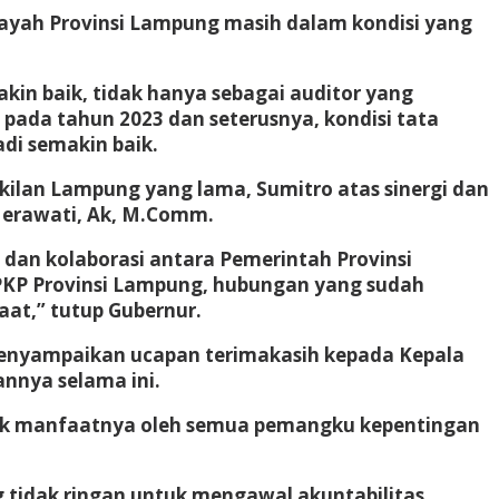
ayah Provinsi Lampung masih dalam kondisi yang
in baik, tidak hanya sebagai auditor yang
pada tahun 2023 dan seterusnya, kondisi tata
di semakin baik.
ilan Lampung yang lama, Sumitro atas sinergi dan
Herawati, Ak, M.Comm.
 dan kolaborasi antara Pemerintah Provinsi
PKP Provinsi Lampung, hubungan yang sudah
at,” tutup Gubernur.
menyampaikan ucapan terimakasih kepada Kepala
nnya selama ini.
yak manfaatnya oleh semua pemangku kepentingan
tidak ringan untuk mengawal akuntabilitas