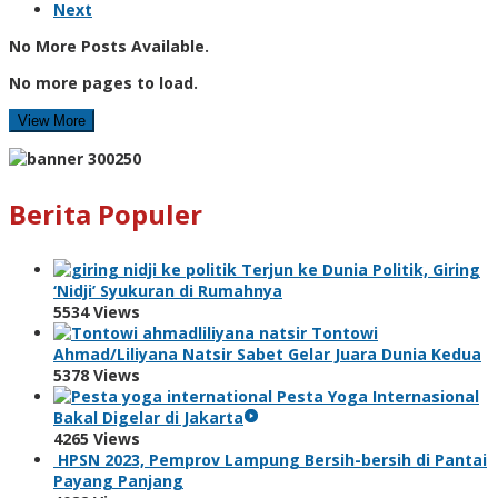
Next
No More Posts Available.
No more pages to load.
View More
Berita Populer
Terjun ke Dunia Politik, Giring
‘Nidji’ Syukuran di Rumahnya
5534 Views
Tontowi
Ahmad/Liliyana Natsir Sabet Gelar Juara Dunia Kedua
5378 Views
Pesta Yoga Internasional
Bakal Digelar di Jakarta
4265 Views
HPSN 2023, Pemprov Lampung Bersih-bersih di Pantai
Payang Panjang