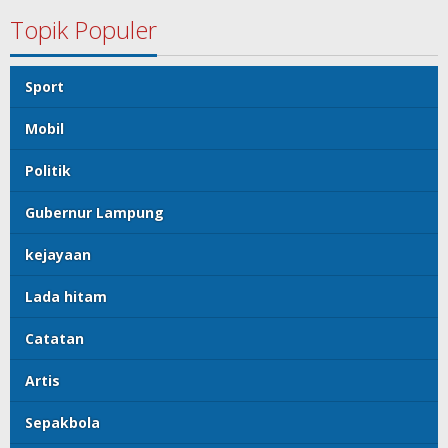
Topik Populer
Sport
Mobil
Politik
Gubernur Lampung
kejayaan
Lada hitam
Catatan
Artis
Sepakbola