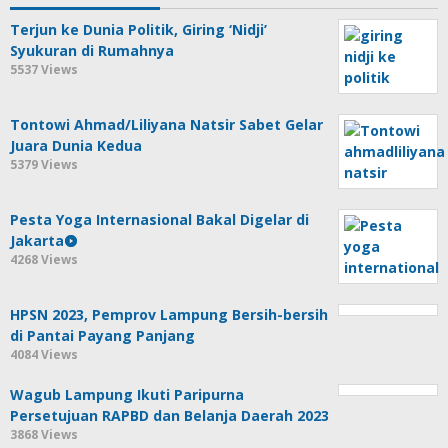
Terjun ke Dunia Politik, Giring ‘Nidji’
Syukuran di Rumahnya
5537 Views
Tontowi Ahmad/Liliyana Natsir Sabet Gelar
Juara Dunia Kedua
5379 Views
Pesta Yoga Internasional Bakal Digelar di
Jakarta
4268 Views
HPSN 2023, Pemprov Lampung Bersih-bersih
di Pantai Payang Panjang
4084 Views
Wagub Lampung Ikuti Paripurna
Persetujuan RAPBD dan Belanja Daerah 2023
3868 Views