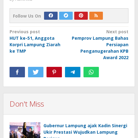
Follow Us On
Post
Previous post
Next post
HUT ke-51, Anggota
Pemprov Lampung Bahas
navigation
Korpri Lampung Ziarah
Persiapan
ke TMP
Penganugerahan KPB
Award 2022
Don't Miss
Gubernur Lampung ajak Kadin Sinergi
Ukir Prestasi Wujudkan Lampung