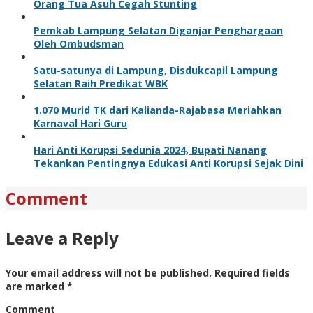
Orang Tua Asuh Cegah Stunting
Pemkab Lampung Selatan Diganjar Penghargaan
Oleh Ombudsman
Satu-satunya di Lampung, Disdukcapil Lampung
Selatan Raih Predikat WBK
1.070 Murid TK dari Kalianda-Rajabasa Meriahkan
Karnaval Hari Guru
Hari Anti Korupsi Sedunia 2024, Bupati Nanang
Tekankan Pentingnya Edukasi Anti Korupsi Sejak Dini
Comment
Leave a Reply
Your email address will not be published.
Required fields
are marked
*
Comment