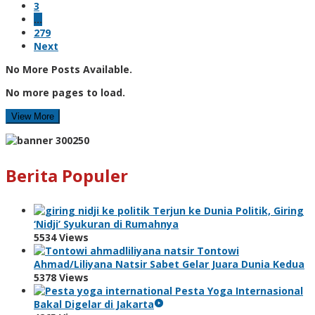
3
…
279
Next
No More Posts Available.
No more pages to load.
View More
Berita Populer
Terjun ke Dunia Politik, Giring
‘Nidji’ Syukuran di Rumahnya
5534 Views
Tontowi
Ahmad/Liliyana Natsir Sabet Gelar Juara Dunia Kedua
5378 Views
Pesta Yoga Internasional
Bakal Digelar di Jakarta