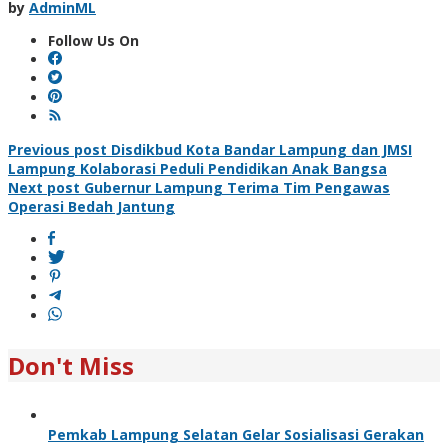
by
AdminML
Follow Us On
Post
Previous post
Disdikbud Kota Bandar Lampung dan JMSI
Lampung Kolaborasi Peduli Pendidikan Anak Bangsa
navigation
Next post
Gubernur Lampung Terima Tim Pengawas
Operasi Bedah Jantung
Don't Miss
Pemkab Lampung Selatan Gelar Sosialisasi Gerakan