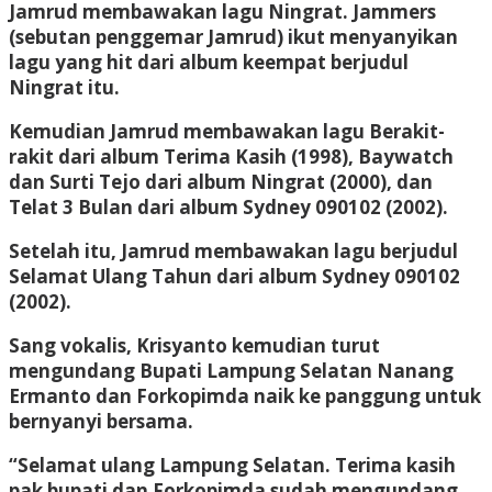
Jamrud membawakan lagu Ningrat. Jammers
(sebutan penggemar Jamrud) ikut menyanyikan
lagu yang hit dari album keempat berjudul
Ningrat itu.
Kemudian Jamrud membawakan lagu Berakit-
rakit dari album Terima Kasih (1998), Baywatch
dan Surti Tejo dari album Ningrat (2000), dan
Telat 3 Bulan dari album Sydney 090102 (2002).
Setelah itu, Jamrud membawakan lagu berjudul
Selamat Ulang Tahun dari album Sydney 090102
(2002).
Sang vokalis, Krisyanto kemudian turut
mengundang Bupati Lampung Selatan Nanang
Ermanto dan Forkopimda naik ke panggung untuk
bernyanyi bersama.
“Selamat ulang Lampung Selatan. Terima kasih
pak bupati dan Forkopimda sudah mengundang