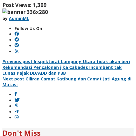
Post Views:
1,309
by
AdminML
Follow Us On
Post
Previous post
Inspektorat Lampung Utara tidak akan beri
Rekomendasi Pencalonan jika Cakades Incumbent tak
navigation
Lunas Pajak DD/ADD dan PBB
Next post
Giliran Camat Katibung dan Camat Jati Agung di
Mutasi
Don't Miss