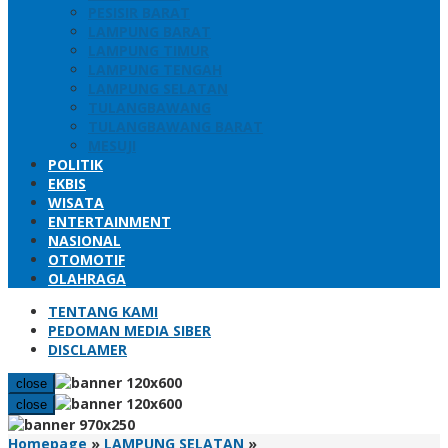
PESISIR BARAT
LAMPUNG BARAT
LAMPUNG TIMUR
LAMPUNG TENGAH
LAMPUNG SELATAN
TULANGBAWANG
TULANGBAWANG BARAT
MESUJI
POLITIK
EKBIS
WISATA
ENTERTAINMENT
NASIONAL
OTOMOTIF
OLAHRAGA
TENTANG KAMI
PEDOMAN MEDIA SIBER
DISCLAMER
close
close
Bupati
Homepage
»
LAMPUNG SELATAN
»