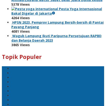
5378 Views
Pesta Yoga Internasional
Bakal Digelar di Jakarta
4264 Views
HPSN 2023, Pemprov Lampung Bersih-bersih di Pantai
Payang Panjang
4081 Views
Wagub Lampung Ikuti Paripurna Persetujuan RAPBD
dan Belanja Daerah 2023
3865 Views
Topik Populer
Sport
Mobil
Politik
Gubernur Lampung
kejayaan
Lada hitam
Catatan
Artis
Sepakbola