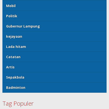
Mobil
Politik
Gubernur Lampung
kejayaan
Lada hitam
Catatan
Artis
Sepakbola
Badminton
Tag Populer