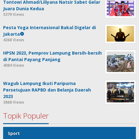
Tontowi Ahmad/Liliyana Natsir Sabet Gelar
Juara Dunia Kedua
5379 Views
Pesta Yoga Internasional Bakal Digelar di
Jakarta
4268 Views
HPSN 2023, Pemprov Lampung Bersih-bersih
di Pantai Payang Panjang
4084 Views
Wagub Lampung Ikuti Paripurna
Persetujuan RAPBD dan Belanja Daerah
2023
3868 Views
Topik Populer
Sport