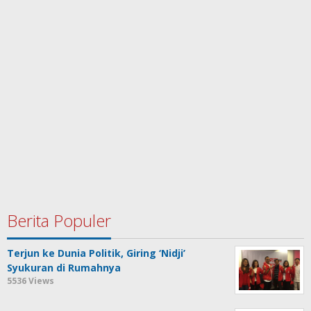
Berita Populer
Terjun ke Dunia Politik, Giring ‘Nidji’
Syukuran di Rumahnya
5536 Views