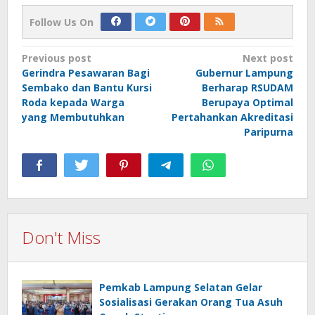
Follow Us On
Post
Previous post
Next post
Gerindra Pesawaran Bagi
Gubernur Lampung
navigation
Sembako dan Bantu Kursi
Berharap RSUDAM
Roda kepada Warga
Berupaya Optimal
yang Membutuhkan
Pertahankan Akreditasi
Paripurna
Don't Miss
Pemkab Lampung Selatan Gelar
Sosialisasi Gerakan Orang Tua Asuh