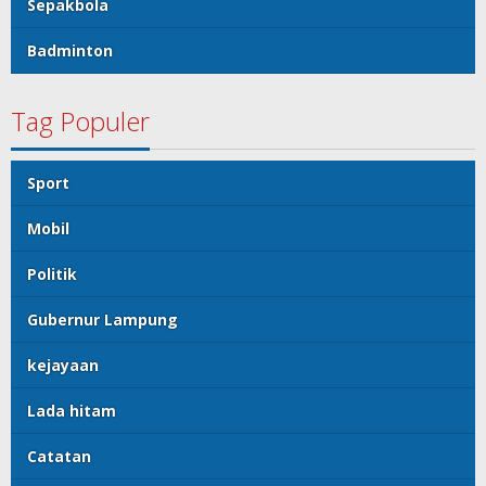
Sepakbola
Badminton
Tag Populer
Sport
Mobil
Politik
Gubernur Lampung
kejayaan
Lada hitam
Catatan