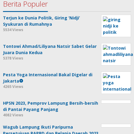
Berita Populer
Terjun ke Dunia Politik, Giring ‘Nidji’
Syukuran di Rumahnya
5534 Views
Tontowi Ahmad/Liliyana Natsir Sabet Gelar
Juara Dunia Kedua
5378 Views
Pesta Yoga Internasional Bakal Digelar di
Jakarta
4265 Views
HPSN 2023, Pemprov Lampung Bersih-bersih
di Pantai Payang Panjang
4082 Views
Wagub Lampung Ikuti Paripurna
Persetujuan RAPBD dan Belanja Daerah 2023