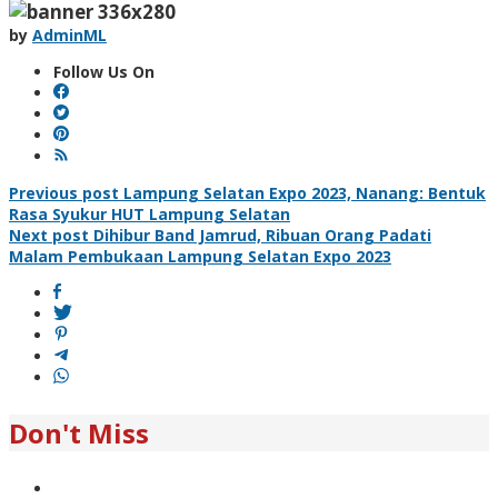
by
AdminML
Follow Us On
Post
Previous post
Lampung Selatan Expo 2023, Nanang: Bentuk
Rasa Syukur HUT Lampung Selatan
navigation
Next post
Dihibur Band Jamrud, Ribuan Orang Padati
Malam Pembukaan Lampung Selatan Expo 2023
Don't Miss