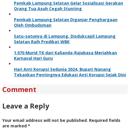
Pemkab Lampung Selatan Gelar Sosialisasi Gerakan
Orang Tua Asuh Cegah Stunting
Pemkab Lampung Selatan Diganjar Penghargaan
Oleh Ombudsman
Satu-satunya di Lampung, Disdukcapil Lampung
Selatan Raih Predikat WBK
1.070 Murid TK dari Kalianda-Rajabasa Meriahkan
Karnaval Hari Guru
Hari Anti Korupsi Sedunia 2024, Bupati Nanang
Tekankan Pentingnya Edukasi Anti Korupsi Sejak Dini
Comment
Leave a Reply
Your email address will not be published.
Required fields
are marked
*