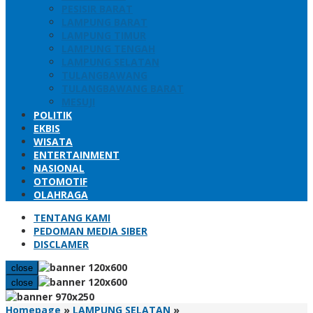
PESISIR BARAT
LAMPUNG BARAT
LAMPUNG TIMUR
LAMPUNG TENGAH
LAMPUNG SELATAN
TULANGBAWANG
TULANGBAWANG BARAT
MESUJI
POLITIK
EKBIS
WISATA
ENTERTAINMENT
NASIONAL
OTOMOTIF
OLAHRAGA
TENTANG KAMI
PEDOMAN MEDIA SIBER
DISCLAMER
close
close
DPRD
Homepage
»
LAMPUNG SELATAN
»