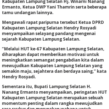
Kabupaten Lampung Selatan Hj. Winarni Nanang
Ermanto, Ketua DWP Yani Thamrin serta beberapa
tamu undangan lainnya.
Mengawali rapat paripurna tersebut Ketua DPRD
Kabupaten Lampung Selatan Hendry Rosyadi
menyampaikan selayang pandang mengenai
sejarah Kabupaten Lampung Selatan.
“Melalui HUT ke-67 Kabupaten Lampung Selatan,
diharapkan dapat memberikan motivasi untuk
meningkatkan semangat pengabdian kita dalam
mewujudkan Kabupaten Lampung Selatan yang
semakin maju, sejahtera dan berdaya saing,” kata
Hendry Rosyadi.
Sementara itu, Bupati Lampung Selatan H.
Nanang Ermanto menyampaikan, peringatan HUT
Kabupaten Lampung Selatan merupakan sebuah
momentum penting dalam rangka mewujudkan
rasa syukur dan merupakan wahana untuk