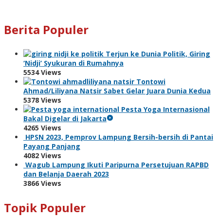
Berita Populer
Terjun ke Dunia Politik, Giring
‘Nidji’ Syukuran di Rumahnya
5534 Views
Tontowi
Ahmad/Liliyana Natsir Sabet Gelar Juara Dunia Kedua
5378 Views
Pesta Yoga Internasional
Bakal Digelar di Jakarta
4265 Views
HPSN 2023, Pemprov Lampung Bersih-bersih di Pantai
Payang Panjang
4082 Views
Wagub Lampung Ikuti Paripurna Persetujuan RAPBD
dan Belanja Daerah 2023
3866 Views
Topik Populer