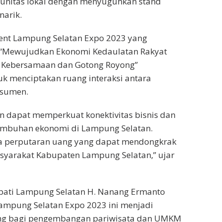
unitas lokal dengan menyuguhkan stand
arik.
vent Lampung Selatan Expo 2023 yang
“Mewujudkan Ekonomi Kedaulatan Rakyat
 Kebersamaan dan Gotong Royong”
k menciptakan ruang interaksi antara
nsumen.
an dapat memperkuat konektivitas bisnis dan
mbuhan ekonomi di Lampung Selatan.
a perputaran uang yang dapat mendongkrak
yarakat Kabupaten Lampung Selatan,” ujar
upati Lampung Selatan H. Nanang Ermanto
mpung Selatan Expo 2023 ini menjadi
g bagi pengembangan pariwisata dan UMKM