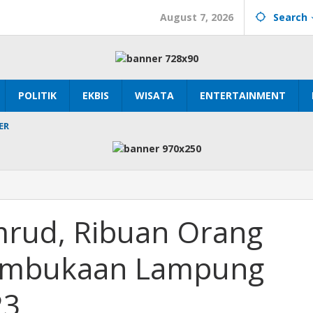
August 7, 2026
Search
POLITIK
EKBIS
WISATA
ENTERTAINMENT
ER
mrud, Ribuan Orang
Pembukaan Lampung
an
23