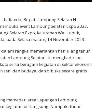
 Kalianda, Bupati Lampung Selatan H.
membuka event Lampung Selatan Expo 2023,
ung Selatan Expo, Kelurahan Wai Lubuk,
da, pada Selasa malam, 14 November 2023.
r dalam rangka memeriahkan hari ulang tahun
paten Lampung Selatan itu menghadirkan
ukota serta beragam kegiatan di sektor ekonomi
an seni dan budaya, dan dibuka secara gratis
orang memadati area Lapangan Lampung
pat kegiatan berlangsung. Nampak ribuan