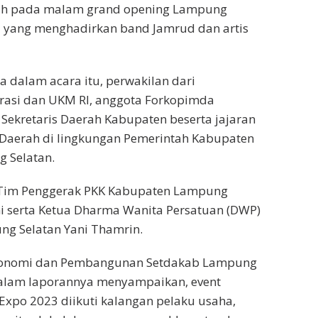
ah pada malam grand opening Lampung
3 yang menghadirkan band Jamrud dan artis
 dalam acara itu, perwakilan dari
rasi dan UKM RI, anggota Forkopimda
Sekretaris Daerah Kabupaten beserta jajaran
 Daerah di lingkungan Pemerintah Kabupaten
 Selatan.
 Tim Penggerak PKK Kabupaten Lampung
ni serta Ketua Dharma Wanita Persatuan (DWP)
g Selatan Yani Thamrin.
Ekonomi dan Pembangunan Setdakab Lampung
alam laporannya menyampaikan, event
xpo 2023 diikuti kalangan pelaku usaha,