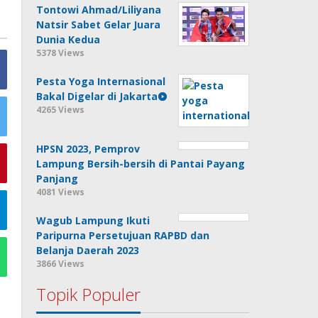
Tontowi Ahmad/Liliyana
Natsir Sabet Gelar Juara
Dunia Kedua
5378 Views
Pesta Yoga Internasional
Bakal Digelar di Jakarta
4265 Views
HPSN 2023, Pemprov
Lampung Bersih-bersih di Pantai Payang
Panjang
4081 Views
Wagub Lampung Ikuti
Paripurna Persetujuan RAPBD dan
Belanja Daerah 2023
3866 Views
Topik Populer