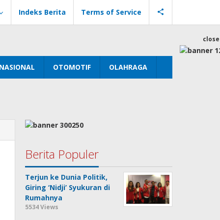
Indeks Berita
Terms of Service
close
NASIONAL
OTOMOTIF
OLAHRAGA
Berita Populer
Terjun ke Dunia Politik,
Giring ‘Nidji’ Syukuran di
Rumahnya
5534 Views