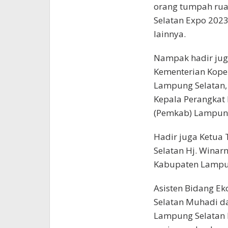
orang tumpah ru
Selatan Expo 202
lainnya.
Nampak hadir juga
Kementerian Kope
Lampung Selatan, 
Kepala Perangkat
(Pemkab) Lampung
Hadir juga Ketua
Selatan Hj. Winar
Kabupaten Lampun
Asisten Bidang 
Selatan Muhadi d
Lampung Selatan E