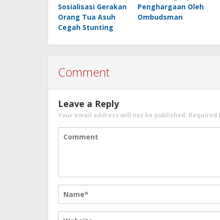
Sosialisasi Gerakan
Penghargaan Oleh
Orang Tua Asuh
Ombudsman
Cegah Stunting
Comment
Leave a Reply
Your email address will not be published.
Required 