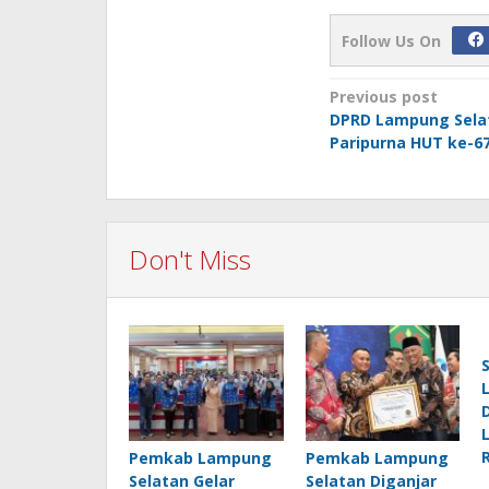
Follow Us On
Post
Previous post
DPRD Lampung Selat
navigation
Paripurna HUT ke-6
Don't Miss
Pemkab Lampung
Pemkab Lampung
Selatan Gelar
Selatan Diganjar