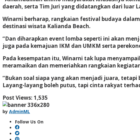
daerah, serta Tim Juri yang didatangkan dari luar 
Winarni berharap, rangkaian festival budaya dala
destinasi wisata Kalianda Beach.
“Dan diharapkan event lomba seperti ini akan menj
juga pada kemajuan IKM dan UMKM serta perekono
Pada kesempatan itu, Winarni tak lupa menyampaika
meramaikan dan memeriahkan rangkaian kegiatan 
“Bukan soal siapa yang akan menjadi juara, tetap
Layang-layang boleh putus, tapi cinta rakyat terha
Post Views:
1,535
by
AdminML
Follow Us On