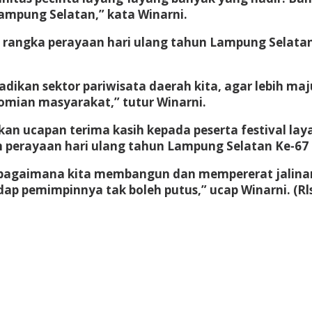
Lampung Selatan,” kata Winarni.
m rangka perayaan hari ulang tahun Lampung Selata
adikan sektor pariwisata daerah kita, agar lebih ma
mian masyarakat,” tutur Winarni.
n ucapan terima kasih kepada peserta festival laya
perayaan hari ulang tahun Lampung Selatan Ke-67 
i bagaimana kita membangun dan mempererat jalinan
dap pemimpinnya tak boleh putus,” ucap Winarni. (Rls