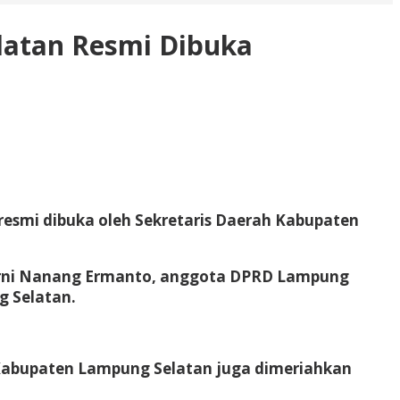
latan Resmi Dibuka
resmi dibuka oleh Sekretaris Daerah Kabupaten
narni Nanang Ermanto, anggota DPRD Lampung
g Selatan.
7 Kabupaten Lampung Selatan juga dimeriahkan