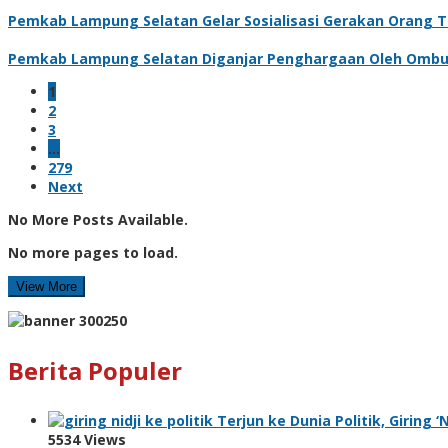
Pemkab Lampung Selatan Gelar Sosialisasi Gerakan Orang 
Pemkab Lampung Selatan Diganjar Penghargaan Oleh Omb
1
2
3
…
279
Next
No More Posts Available.
No more pages to load.
View More
Berita Populer
Terjun ke Dunia Politik, Giring 
5534 Views