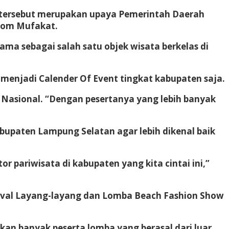
 tersebut merupakan upaya Pemerintah Daerah
gom Mufakat.
ma sebagai salah satu objek wisata berkelas di
menjadi Calender Of Event tingkat kabupaten saja.
 Nasional. “Dengan pesertanya yang lebih banyak
bupaten Lampung Selatan agar lebih dikenal baik
 pariwisata di kabupaten yang kita cintai ini,”
ival Layang-layang dan Lomba Beach Fashion Show
an banyak peserta lomba yang berasal dari luar