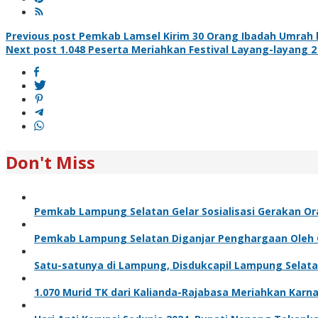
Post
Previous post
Pemkab Lamsel Kirim 30 Orang Ibadah Umrah 
Next post
1.048 Peserta Meriahkan Festival Layang-layang 
navigation
Don't Miss
Pemkab Lampung Selatan Gelar Sosialisasi Gerakan O
Pemkab Lampung Selatan Diganjar Penghargaan Ole
Satu-satunya di Lampung, Disdukcapil Lampung Selata
1.070 Murid TK dari Kalianda-Rajabasa Meriahkan Karna