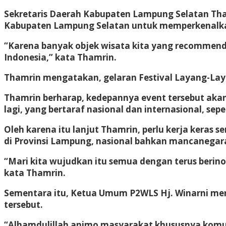
Sekretaris Daerah Kabupaten Lampung Selatan Th
Kabupaten Lampung Selatan untuk memperkenalkan
“Karena banyak objek wisata kita yang recommende
Indonesia,” kata Thamrin.
Thamrin mengatakan, gelaran Festival Layang-Laya
Thamrin berharap, kedepannya event tersebut akan
lagi, yang bertaraf nasional dan internasional, sepe
Oleh karena itu lanjut Thamrin, perlu kerja keras
di Provinsi Lampung, nasional bahkan mancanegar
“Mari kita wujudkan itu semua dengan terus berinov
kata Thamrin.
Sementara itu, Ketua Umum P2WLS Hj. Winarni mer
tersebut.
“Alhamdulillah animo masyarakat khususnya komuni