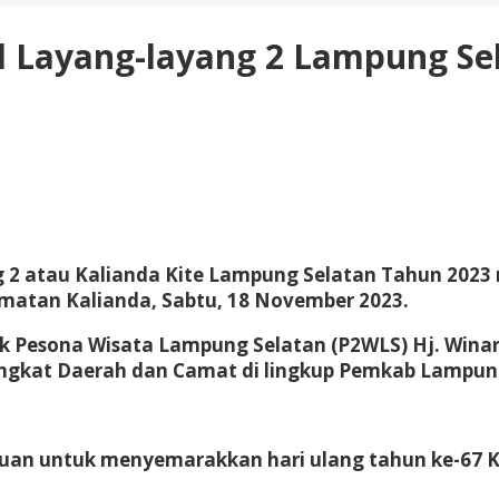
al Layang-layang 2 Lampung Se
 2 atau Kalianda Kite Lampung Selatan Tahun 2023 
matan Kalianda, Sabtu, 18 November 2023.
ak Pesona Wisata Lampung Selatan (P2WLS) Hj. Wi
rangkat Daerah dan Camat di lingkup Pemkab Lampun
tujuan untuk menyemarakkan hari ulang tahun ke-6