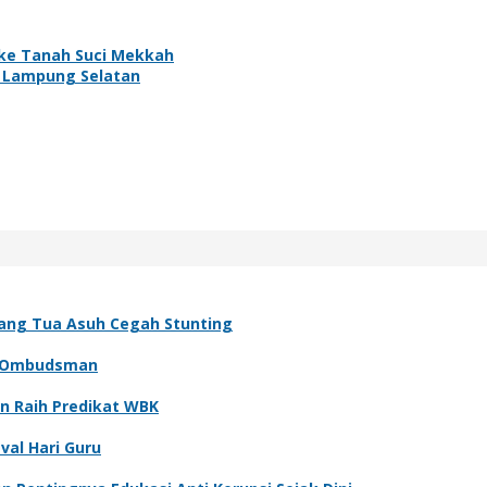
ke Tanah Suci Mekkah
2 Lampung Selatan
rang Tua Asuh Cegah Stunting
h Ombudsman
n Raih Predikat WBK
val Hari Guru