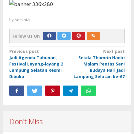
by
AdminML
Follow Us On
Post
Previous post
Next post
Jadi Agenda Tahunan,
Sekda Thamrin Hadiri
navigation
Festival Layang-layang 2
Malam Pentas Seni
Lampung Selatan Resmi
Budaya Hari Jadi
Dibuka
Lampung Selatan ke-67
Don't Miss