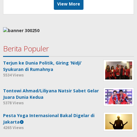
View More
Berita Populer
Terjun ke Dunia Politik, Giring ‘Nidji’
Syukuran di Rumahnya
5534 Views
Tontowi Ahmad/Liliyana Natsir Sabet Gelar
Juara Dunia Kedua
5378 Views
Pesta Yoga Internasional Bakal Digelar di
Jakarta
4265 Views