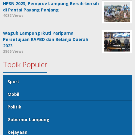
HPSN 2023, Pemprov Lampung Bersih-bersih
di Pantai Payang Panjang
4082 Views
Wagub Lampung Ikuti Paripurna
Persetujuan RAPBD dan Belanja Daerah
2023
3866 Views
Topik Populer
Sport
Mobil
Politik
Gubernur Lampung
kejayaan