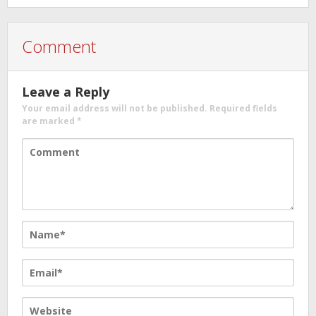
Comment
Leave a Reply
Your email address will not be published.
Required fields
are marked
*