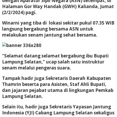
dengan Aparatur Sipil Negara (ASN) setempat, di
Halaman Gor Way Handak (GWH) Kalianda, Jumat
(2/2/2024) pagi.
Winarni yang tiba di lokasi sekitar pukul 07.35 WIB
langsung bergabung bersama ASN untuk
melakukan senam jantung sehat bersama.
“Selamat datang selamat bergabung ibu Bupati
Lampung Selatan,” ucap salah satu instruktur
senam melalui pengeras suara.
Tampak hadir juga Sekretaris Daerah Kabupaten
Thamrin beserta para Asisten, Staf Ahli Bupati,
dan jajaran pejabat utama di lingkungan Pemkab
Lampung Selatan.
Selain itu, hadir juga Sekretaris Yayasan Jantung
Indonesia (YJI) Cabang Lampung Selatan sekaligus