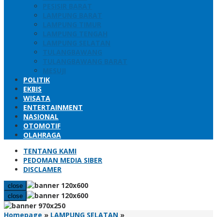
PESISIR BARAT
LAMPUNG BARAT
LAMPUNG TIMUR
LAMPUNG TENGAH
LAMPUNG SELATAN
TULANGBAWANG
TULANGBAWANG BARAT
MESUJI
POLITIK
EKBIS
WISATA
ENTERTAINMENT
NASIONAL
OTOMOTIF
OLAHRAGA
TENTANG KAMI
PEDOMAN MEDIA SIBER
DISCLAMER
close
close
Winarni
Homepage
»
LAMPUNG SELATAN
»