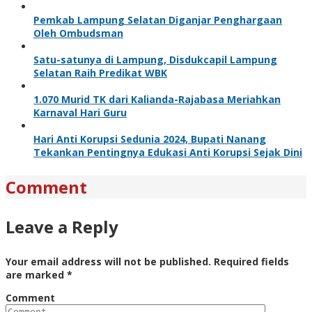
Pemkab Lampung Selatan Diganjar Penghargaan
Oleh Ombudsman
Satu-satunya di Lampung, Disdukcapil Lampung
Selatan Raih Predikat WBK
1.070 Murid TK dari Kalianda-Rajabasa Meriahkan
Karnaval Hari Guru
Hari Anti Korupsi Sedunia 2024, Bupati Nanang
Tekankan Pentingnya Edukasi Anti Korupsi Sejak Dini
Comment
Leave a Reply
Your email address will not be published.
Required fields
are marked
*
Comment