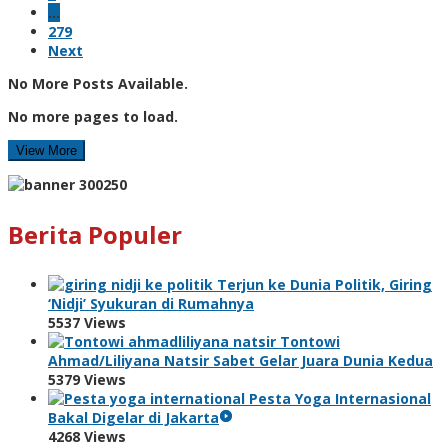
…
279
Next
No More Posts Available.
No more pages to load.
View More
Berita Populer
Terjun ke Dunia Politik, Giring
‘Nidji’ Syukuran di Rumahnya
5537 Views
Tontowi
Ahmad/Liliyana Natsir Sabet Gelar Juara Dunia Kedua
5379 Views
Pesta Yoga Internasional
Bakal Digelar di Jakarta
4268 Views